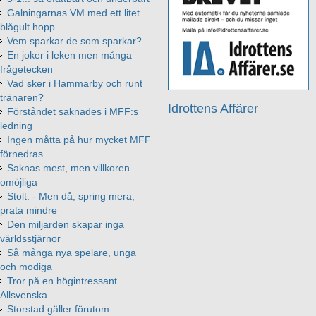
Galningarnas VM med ett litet
blågult hopp
Vem sparkar de som sparkar?
En joker i leken men många
frågetecken
Vad sker i Hammarby och runt
tränaren?
Idrottens Affärer
Förståndet saknades i MFF:s
ledning
Ingen måtta på hur mycket MFF
förnedras
Saknas mest, men villkoren
omöjliga
Stolt: - Men då, spring mera,
prata mindre
Den miljarden skapar inga
världsstjärnor
Så många nya spelare, unga
och modiga
Tror på en högintressant
Allsvenska
Storstad gäller förutom