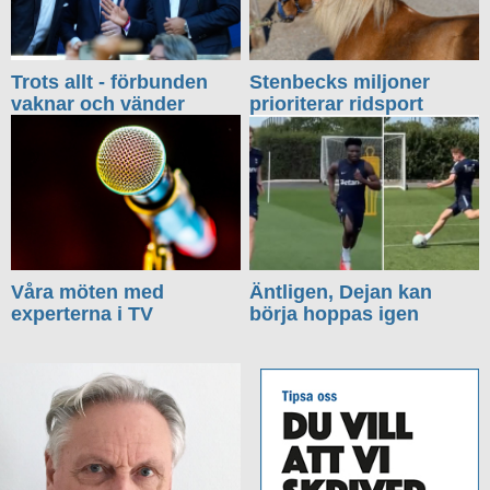
Trots allt - förbunden
Stenbecks miljoner
vaknar och vänder
prioriterar ridsport
Våra möten med
Äntligen, Dejan kan
experterna i TV
börja hoppas igen