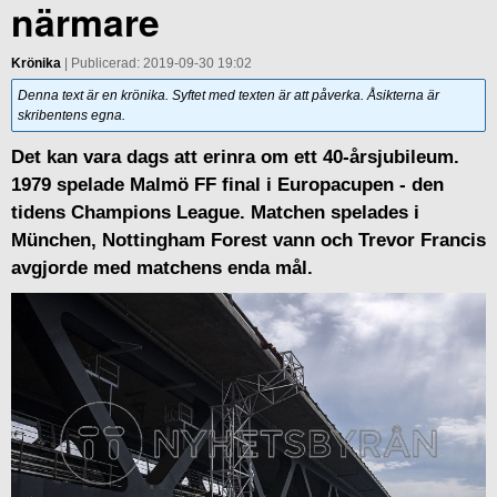
närmare
Krönika
| Publicerad: 2019-09-30 19:02
Denna text är en krönika. Syftet med texten är att påverka. Åsikterna är
skribentens egna.
Det kan vara dags att erinra om ett 40-årsjubileum.
1979 spelade Malmö FF final i Europacupen - den
tidens Champions League. Matchen spelades i
München, Nottingham Forest vann och Trevor Francis
avgjorde med matchens enda mål.