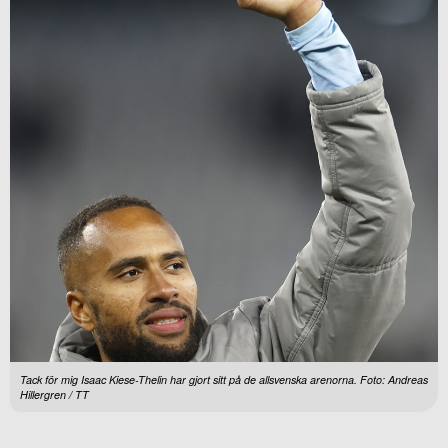
Tack för mig Isaac Kiese-Thelin har gjort sitt på de allsvenska arenorna. Foto: Andreas
Hillergren / TT