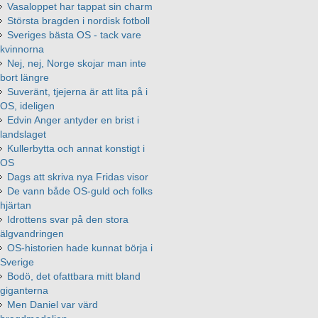
Vasaloppet har tappat sin charm
Största bragden i nordisk fotboll
Sveriges bästa OS - tack vare
kvinnorna
Nej, nej, Norge skojar man inte
bort längre
Suveränt, tjejerna är att lita på i
OS, ideligen
Edvin Anger antyder en brist i
landslaget
Kullerbytta och annat konstigt i
OS
Dags att skriva nya Fridas visor
De vann både OS-guld och folks
hjärtan
Idrottens svar på den stora
älgvandringen
OS-historien hade kunnat börja i
Sverige
Bodö, det ofattbara mitt bland
giganterna
Men Daniel var värd