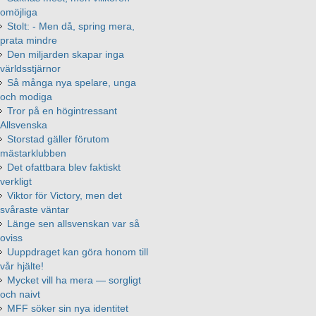
omöjliga
Stolt: - Men då, spring mera,
prata mindre
Den miljarden skapar inga
världsstjärnor
Så många nya spelare, unga
och modiga
Tror på en högintressant
Allsvenska
Storstad gäller förutom
mästarklubben
Det ofattbara blev faktiskt
verkligt
Viktor för Victory, men det
svåraste väntar
Länge sen allsvenskan var så
oviss
Uuppdraget kan göra honom till
vår hjälte!
Mycket vill ha mera — sorgligt
och naivt
MFF söker sin nya identitet