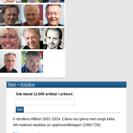
Hem
»
Krönikor
Sök bland 12.000 artiklar i arkivet:
© Idrottens Affärer 2001-2024. Citera oss gärna men ange källa.
Allt material skyddas av upphovsrättslagen (1960:729).