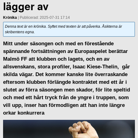
lägger av
Krönika
| Publicerad: 2025-07-31 17:14
Denna text är en krönika. Syftet med texten är att påverka. Åsikterna är
skribentens egna.
Mitt under säsongen och med en förestående
spännande fortsättningen av Europaspelet berättar
Malmö FF att klubben och lagets, och en av
allsvenskans, stora profiler, Isaac Kiese-Thelin, går
skilda vägar. Det kommer kanske lite överraskande
eftersom klubben förlängde kontraktet med ett år i
slutet av förra säsongen men skador, för lite speltid
och med ett hårt tryck från de yngre i truppen, som
vill upp, inser han förmodligen att han inte längre
orkar konkurrera