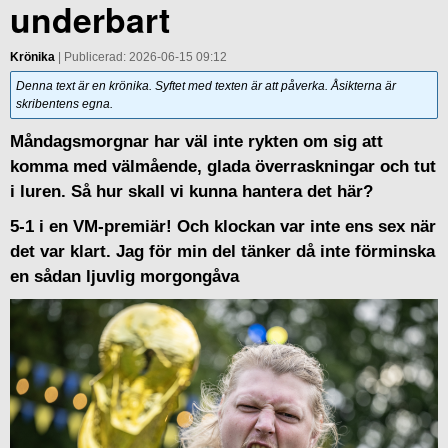
underbart
Krönika
| Publicerad: 2026-06-15 09:12
Denna text är en krönika. Syftet med texten är att påverka. Åsikterna är
skribentens egna.
Måndagsmorgnar har väl inte rykten om sig att
komma med välmående, glada överraskningar och tut
i luren. Så hur skall vi kunna hantera det här?
5-1 i en VM-premiär! Och klockan var inte ens sex när
det var klart. Jag för min del tänker då inte förminska
en sådan ljuvlig morgongåva