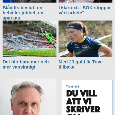
Blåvitts beslut: en
I klartext: "SOK stoppar
behåller jobbet, en
vårt arbete"
sparkas
Det blir bara mer och
Med 23 guld är Tove
mer vansinnigt
tillbaka