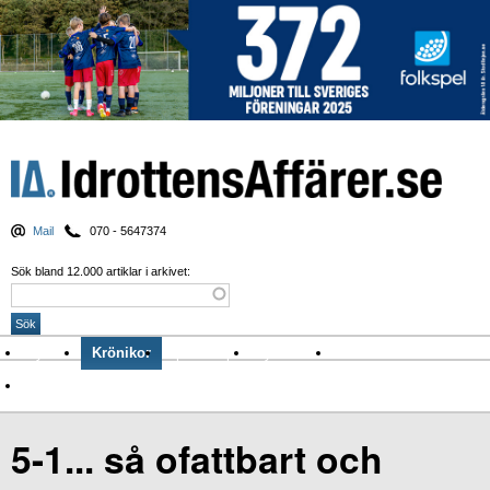
Mail
070 - 5647374
Sök bland 12.000 artiklar i arkivet:
Nyheter
Krönikor
Sport & spel
Nyhetsbrev
Arkiv
Om Idrottens Affärer
5-1... så ofattbart och