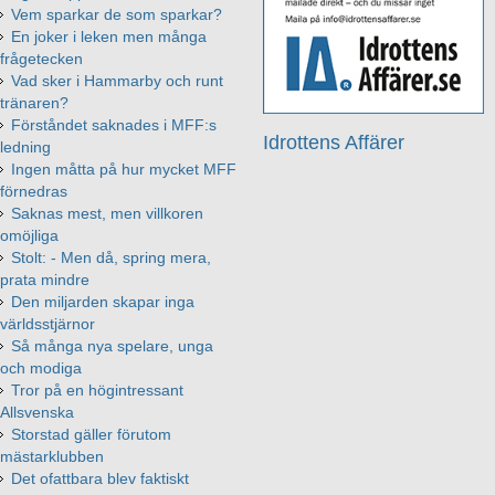
Vem sparkar de som sparkar?
En joker i leken men många
frågetecken
Vad sker i Hammarby och runt
tränaren?
Förståndet saknades i MFF:s
Idrottens Affärer
ledning
Ingen måtta på hur mycket MFF
förnedras
Saknas mest, men villkoren
omöjliga
Stolt: - Men då, spring mera,
prata mindre
Den miljarden skapar inga
världsstjärnor
Så många nya spelare, unga
och modiga
Tror på en högintressant
Allsvenska
Storstad gäller förutom
mästarklubben
Det ofattbara blev faktiskt