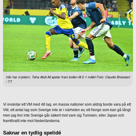
Här har vi jokern. Taha Abdi Ali spelar fram bollen till 2-1 målet Foto: Claudio Bresciani
/ TT
Vi inväntar ett VM med 48 lag, en massa nationer som aldrig borde vara på ett
VM, ett antal lag som Sverige inte är i närheten av, ett Norge som kan gå långt
men jag tror inte Sverige går säkert mot vare sig Tunisien, eller Japan och
framförallt inte mot Nederländerna.
Saknar en tydlig spelidé