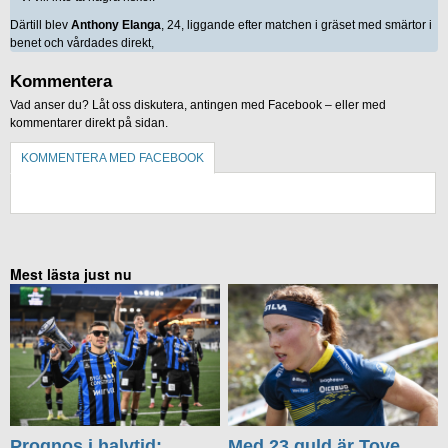
Därtill blev
Anthony Elanga
, 24, liggande efter matchen i gräset med smärtor i
benet och vårdades direkt,
Kommentera
Vad anser du? Låt oss diskutera, antingen med Facebook – eller med
kommentarer direkt på sidan.
KOMMENTERA MED FACEBOOK
KOMMENTERA UTAN FACEBOOK
Mest lästa just nu
Prognos i halvtid:
Med 23 guld är Tove