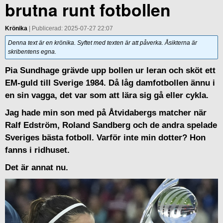
brutna runt fotbollen
Krönika
| Publicerad: 2025-07-27 22:07
Denna text är en krönika. Syftet med texten är att påverka. Åsikterna är
skribentens egna.
Pia Sundhage grävde upp bollen ur leran och sköt ett
EM-guld till Sverige 1984. Då låg damfotbollen ännu i
en sin vagga, det var som att lära sig gå eller cykla.
Jag hade min son med på Åtvidabergs matcher när
Ralf Edström, Roland Sandberg och de andra spelade
Sveriges bästa fotboll. Varför inte min dotter? Hon
fanns i ridhuset.
Det är annat nu.