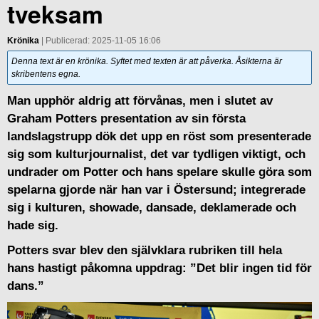
tveksam
Krönika
| Publicerad: 2025-11-05 16:06
Denna text är en krönika. Syftet med texten är att påverka. Åsikterna är
skribentens egna.
Man upphör aldrig att förvånas, men i slutet av
Graham Potters presentation av sin första
landslagstrupp dök det upp en röst som presenterade
sig som kulturjournalist, det var tydligen viktigt, och
undrader om Potter och hans spelare skulle göra som
spelarna gjorde när han var i Östersund; integrerade
sig i kulturen, showade, dansade, deklamerade och
hade sig.
Potters svar blev den självklara rubriken till hela
hans hastigt påkomna uppdrag: ”Det blir ingen tid för
dans.”