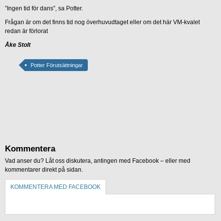
”Ingen tid för dans”, sa Potter.
Frågan är om det finns tid nog överhuvudtaget eller om det här VM-kvalet
redan är förlorat
Åke Stolt
Potter Förutsättningar
Kommentera
Vad anser du? Låt oss diskutera, antingen med Facebook – eller med
kommentarer direkt på sidan.
KOMMENTERA MED FACEBOOK
KOMMENTERA UTAN FACEBOOK