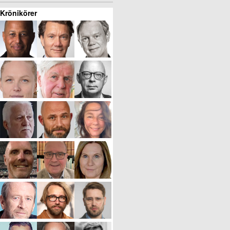
Krönikörer