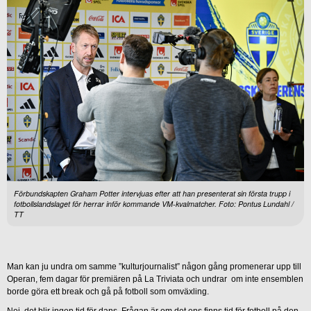
Förbundskapten Graham Potter intervjuas efter att han presenterat sin första trupp i
fotbollslandslaget för herrar inför kommande VM-kvalmatcher. Foto: Pontus Lundahl /
TT
Man kan ju undra om samme ”kulturjournalist” någon gång promenerar upp till
Operan, fem dagar för premiären på La Triviata och undrar om inte ensemblen
borde göra ett break och gå på fotboll som omväxling.