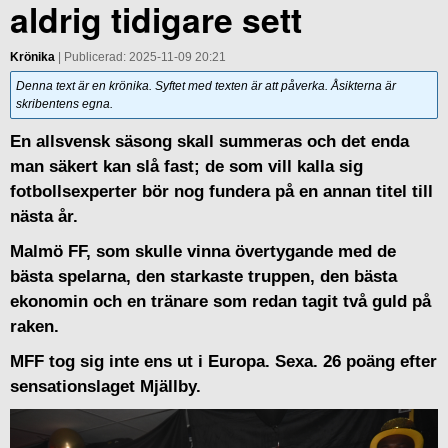
aldrig tidigare sett
Krönika
| Publicerad: 2025-11-09 20:21
Denna text är en krönika. Syftet med texten är att påverka. Åsikterna är
skribentens egna.
En allsvensk säsong skall summeras och det enda
man säkert kan slå fast; de som vill kalla sig
fotbollsexperter bör nog fundera på en annan titel till
nästa år.
Malmö FF, som skulle vinna övertygande med de
bästa spelarna, den starkaste truppen, den bästa
ekonomin och en tränare som redan tagit två guld på
raken.
MFF tog sig inte ens ut i Europa. Sexa. 26 poäng efter
sensationslaget Mjällby.