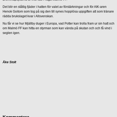
Det blir en ståtlig fjäder i hatten för valet av förstärkningar och för AIK-aren
Henok Goitom som tog på sig den till synes hopplösa uppgiften att som tränare
rädda brukslaget kvar i Allsvenskan.
Nu får vi se hur Mjällby duger i Europa, vad Potter kan trolla fram ur sin hatt och
om Malmö FF kan hitta en styrman som kan vända på skutan och och få vind i
seglen igen.
Åke Stolt