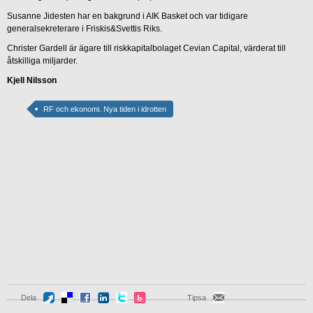
Susanne Jidesten har en bakgrund i AIK Basket och var tidigare
generalsekreterare i Friskis&Svettis Riks.
Christer Gardell är ägare till riskkapitalbolaget Cevian Capital, värderat till
åtskilliga miljarder.
Kjell Nilsson
RF och ekonomi. Nya tiden i idrotten
Dela
Tipsa