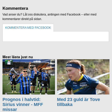
Kommentera
Vad anser du? Låt oss diskutera, antingen med Facebook – eller med
kommentarer direkt på sidan.
KOMMENTERA MED FACEBOOK
KOMMENTERA UTAN FACEBOOK
Mest lästa just nu
Prognos i halvtid:
Med 23 guld är Tove
Sirius vinner - MFF
tillbaka
missar