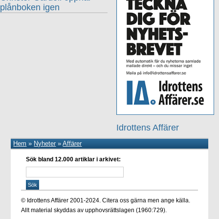
plånboken igen
Idrottens Affärer
Hem
»
Nyheter
»
Affärer
Sök bland 12.000 artiklar i arkivet:
© Idrottens Affärer 2001-2024. Citera oss gärna men ange källa.
Allt material skyddas av upphovsrättslagen (1960:729).