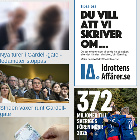
Nya turer i Gardell-gate -
ledamöter stoppas
Striden växer runt Gardell-
gate