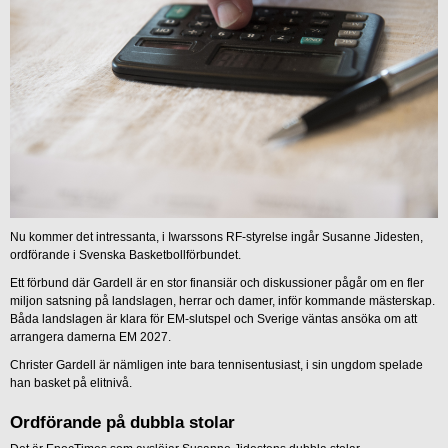
Nu kommer det intressanta, i Iwarssons RF-styrelse ingår Susanne Jidesten,
ordförande i Svenska Basketbollförbundet.
Ett förbund där Gardell är en stor finansiär och diskussioner pågår om en fler
miljon satsning på landslagen, herrar och damer, inför kommande mästerskap.
Båda landslagen är klara för EM-slutspel och Sverige väntas ansöka om att
arrangera damerna EM 2027.
Christer Gardell är nämligen inte bara tennisentusiast, i sin ungdom spelade
han basket på elitnivå.
Ordförande på dubbla stolar