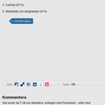
2. Curling (20 %)
3. Skidskytte och längdskidor (9 %)
OS flest tittare
Dela
Tipsa
Kommentera
Vad anser du? Låt oss diskutera, antingen med Facebook – eller med