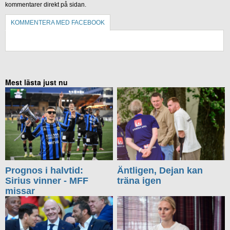
kommentarer direkt på sidan.
KOMMENTERA MED FACEBOOK
KOMMENTERA UTAN FACEBOOK
Mest lästa just nu
Prognos i halvtid:
Äntligen, Dejan kan
Sirius vinner - MFF
träna igen
missar