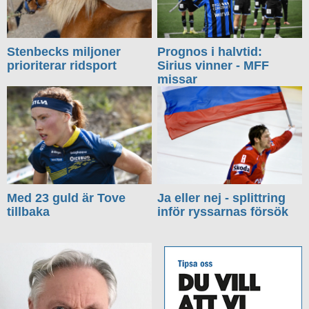
Stenbecks miljoner
Prognos i halvtid:
prioriterar ridsport
Sirius vinner - MFF
missar
Med 23 guld är Tove
Ja eller nej - splittring
tillbaka
inför ryssarnas försök