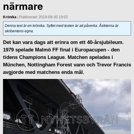
närmare
Krönika
| Publicerad: 2019-09-30 19:02
Denna text är en krönika. Syftet med texten är att påverka. Åsikterna är
skribentens egna.
Det kan vara dags att erinra om ett 40-årsjubileum.
1979 spelade Malmö FF final i Europacupen - den
tidens Champions League. Matchen spelades i
München, Nottingham Forest vann och Trevor Francis
avgjorde med matchens enda mål.