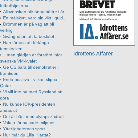
fotbollstjejerna
Allsvenskan blir ännu bättre i år
En målskytt, värd sin vikt i guld...
Drömmen är på väg att bli
verklig
Svårigheten att ta beslutet
Han får oss att förlänga
tumstocken
Idrottens Affärer
...men glädjen är förstörd inför
svenska VM-kvalet
Ge OS bara till demokratier i
framtiden
Enda positiva - vi kan slippa
Qatar
Vi vill inte ha med Ryssland att
göra
Nu kunde IOK-presidenten
andas ut
Det är bäst med olympisk idrott
Valuta för satsade miljoner
Ytterligheternas sport
Hur mår du Lilla Hjärtat?