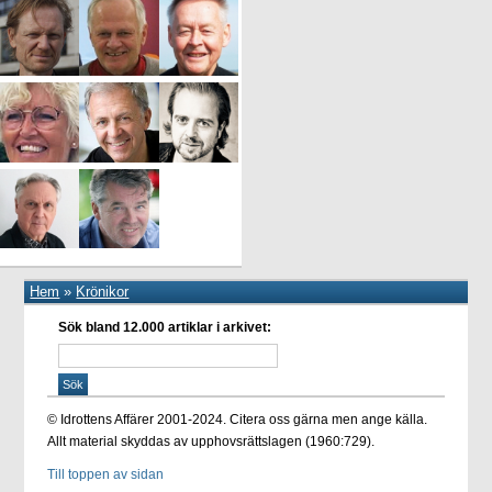
Hem
»
Krönikor
Sök bland 12.000 artiklar i arkivet:
© Idrottens Affärer 2001-2024. Citera oss gärna men ange källa.
Allt material skyddas av upphovsrättslagen (1960:729).
Till toppen av sidan