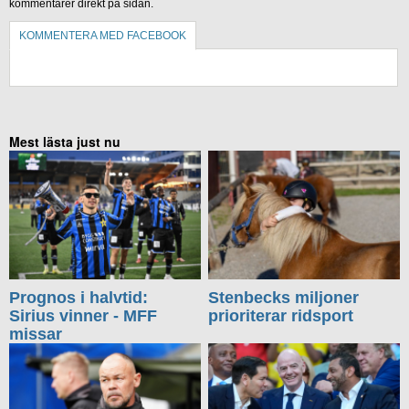
kommentarer direkt på sidan.
KOMMENTERA MED FACEBOOK
KOMMENTERA UTAN FACEBOOK
Mest lästa just nu
Prognos i halvtid:
Stenbecks miljoner
Sirius vinner - MFF
prioriterar ridsport
missar