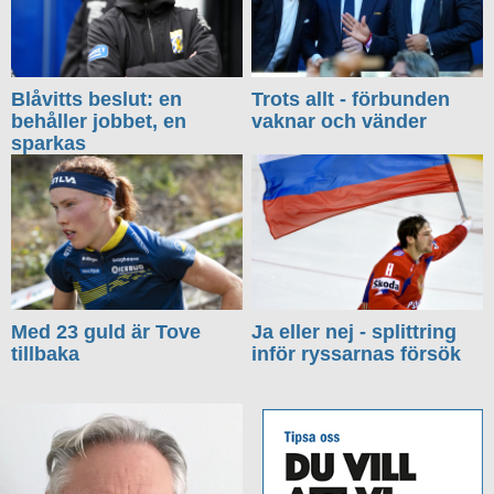
Blåvitts beslut: en
Trots allt - förbunden
behåller jobbet, en
vaknar och vänder
sparkas
Med 23 guld är Tove
Ja eller nej - splittring
tillbaka
inför ryssarnas försök