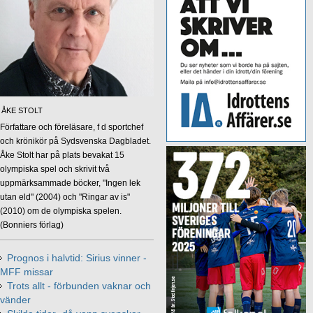
ÅKE STOLT
Författare och föreläsare, f d sportchef
och krönikör på Sydsvenska Dagbladet.
Åke Stolt har på plats bevakat 15
olympiska spel och skrivit två
uppmärksammade böcker, "Ingen lek
utan eld" (2004) och "Ringar av is"
(2010) om de olympiska spelen.
(Bonniers förlag)
Prognos i halvtid: Sirius vinner -
MFF missar
Trots allt - förbunden vaknar och
vänder