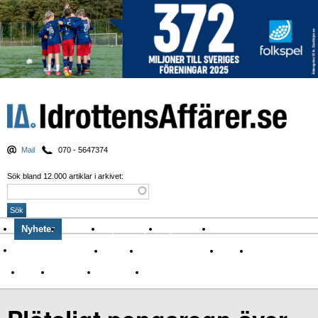
Mail
070 - 5647374
Sök bland 12.000 artiklar i arkivet:
Nyheter
Krönikor
Sport & spel
Nyhetsbrev
Arkiv
Om Idrottens Affärer
Affärer
I spåren av Corona
Arena
Event
Namn
Sponsring
TV-nyheter
Idrott & Turism