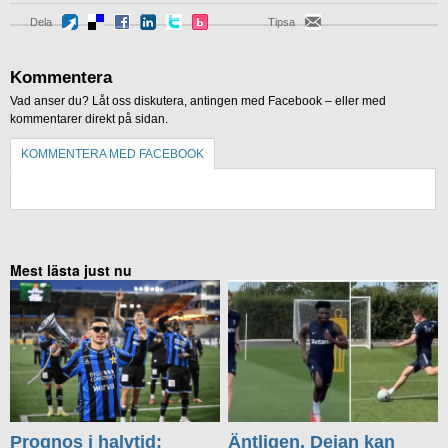
Dela
Tipsa
Kommentera
Vad anser du? Låt oss diskutera, antingen med Facebook – eller med
kommentarer direkt på sidan.
KOMMENTERA MED FACEBOOK
KOMMENTERA UTAN FACEBOOK
Mest lästa just nu
Prognos i halvtid:
Äntligen, Dejan kan