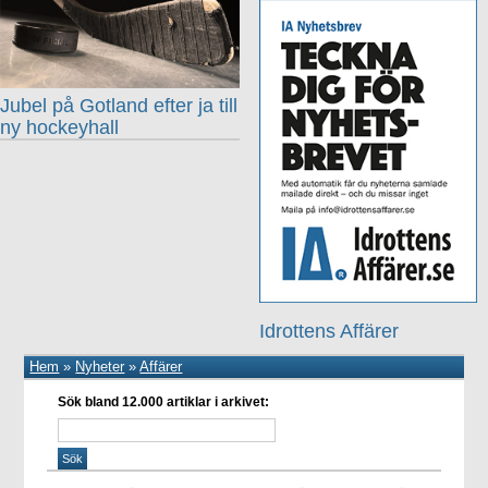
Jubel på Gotland efter ja till
ny hockeyhall
Idrottens Affärer
Hem
»
Nyheter
»
Affärer
Sök bland 12.000 artiklar i arkivet: