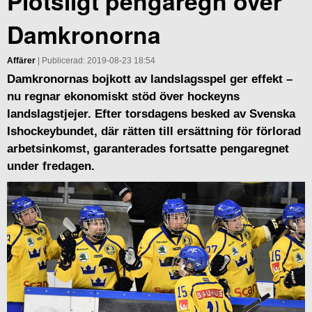
Plötsligt pengaregn över
Damkronorna
Affärer
| Publicerad: 2019-08-23 18:54
Damkronornas bojkott av landslagsspel ger effekt –
nu regnar ekonomiskt stöd över hockeyns
landslagstjejer. Efter torsdagens besked av Svenska
Ishockeybundet, där rätten till ersättning för förlorad
arbetsinkomst, garanterades fortsatte pengaregnet
under fredagen.