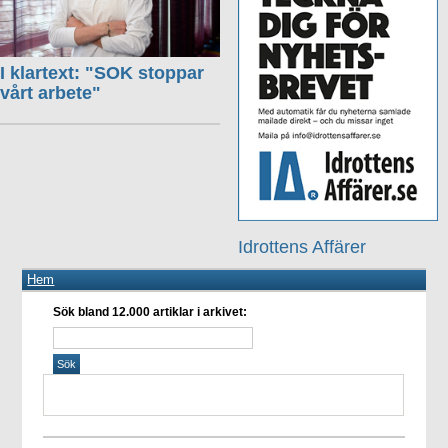
I klartext: "SOK stoppar
vårt arbete"
Idrottens Affärer
Hem
Sök bland 12.000 artiklar i arkivet: