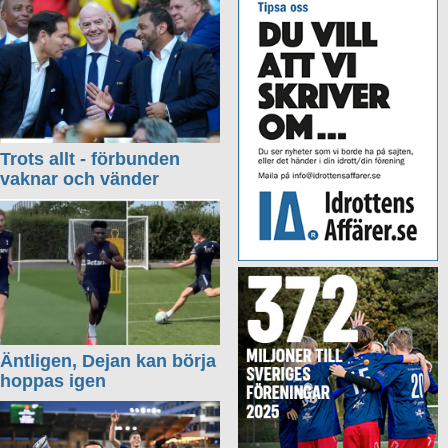
Trots allt - förbunden
vaknar och vänder
Äntligen, Dejan kan börja
hoppas igen