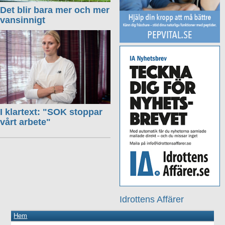
Det blir bara mer och mer
vansinnigt
I klartext: "SOK stoppar
vårt arbete"
Idrottens Affärer
Hem