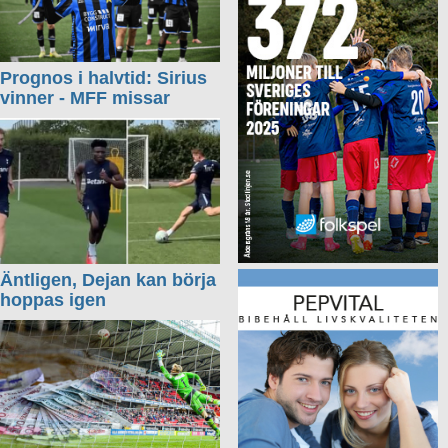
Prognos i halvtid: Sirius
vinner - MFF missar
Äntligen, Dejan kan börja
hoppas igen