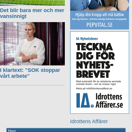
Det blir bara mer och mer
vansinnigt
I klartext: "SOK stoppar
vårt arbete"
Idrottens Affärer
Hem