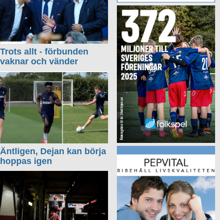
Trots allt - förbunden
vaknar och vänder
Äntligen, Dejan kan börja
hoppas igen