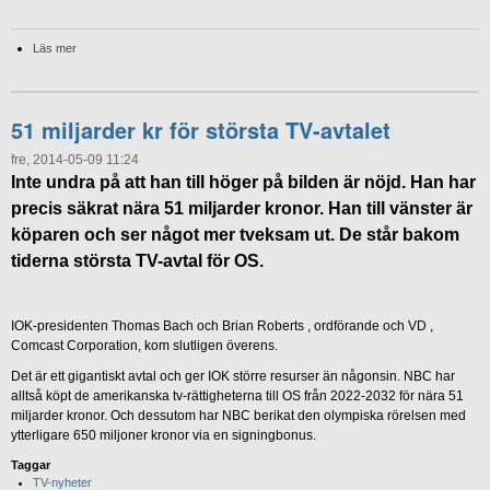
Läs mer
51 miljarder kr för största TV-avtalet
fre, 2014-05-09 11:24
Inte undra på att han till höger på bilden är nöjd. Han har
precis säkrat nära 51 miljarder kronor. Han till vänster är
köparen och ser något mer tveksam ut. De står bakom
tiderna största TV-avtal för OS.
IOK-presidenten Thomas Bach och Brian Roberts , ordförande och VD ,
Comcast Corporation, kom slutligen överens.
Det är ett gigantiskt avtal och ger IOK större resurser än någonsin. NBC har
alltså köpt de amerikanska tv-rättigheterna till OS från 2022-2032 för nära 51
miljarder kronor. Och dessutom har NBC berikat den olympiska rörelsen med
ytterligare 650 miljoner kronor via en signingbonus.
Taggar
TV-nyheter