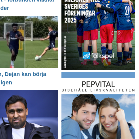
nder
n, Dejan kan börja
 igen