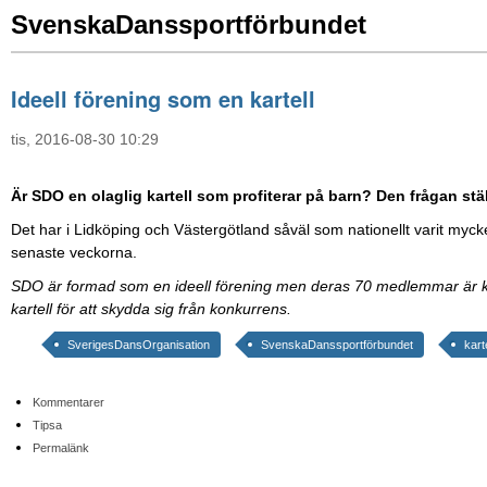
SvenskaDanssportförbundet
Ideell förening som en kartell
tis, 2016-08-30 10:29
Är SDO en olaglig kartell som profiterar på barn? Den frågan stäl
Det har i Lidköping och Västergötland såväl som nationellt varit my
senaste veckorna.
SDO är formad som en ideell förening men deras 70 medlemmar är
kartell för att skydda sig från konkurrens.
SverigesDansOrganisation
SvenskaDanssportförbundet
karte
Kommentarer
Tipsa
Permalänk