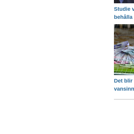
Studie v
behålla
Det bli
vansinn