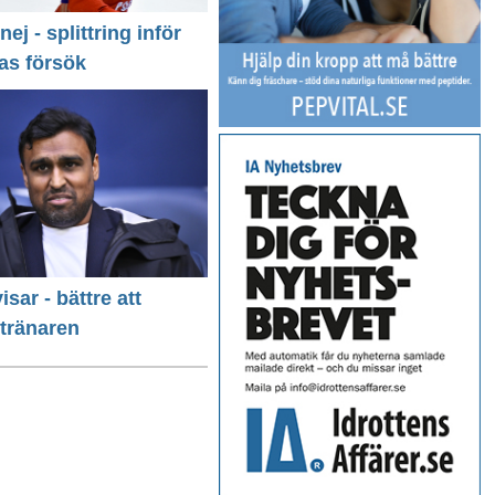
 nej - splittring inför
as försök
isar - bättre att
 tränaren