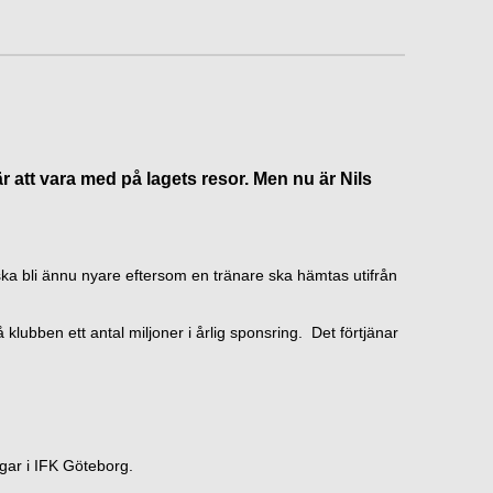
r att vara med på lagets resor. Men nu är Nils
g ska bli ännu nyare eftersom en tränare ska hämtas utifrån
å klubben ett antal miljoner i årlig sponsring. Det förtjänar
ar i IFK Göteborg.