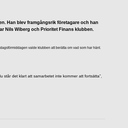
ben. Han blev framgångsrik företagare och han
r Nils Wiberg och Prioritet Finans klubben.
edagsförmiddagen valde klubben att berätta om vad som har hänt.
 står det klart att samarbetet inte kommer att fortsätta”,