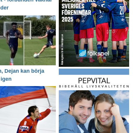
nder
n, Dejan kan börja
 igen