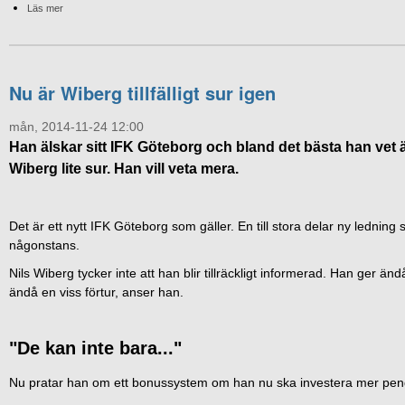
Läs mer
Nu är Wiberg tillfälligt sur igen
mån, 2014-11-24 12:00
Han älskar sitt IFK Göteborg och bland det bästa han vet ä
Wiberg lite sur. Han vill veta mera.
Det är ett nytt IFK Göteborg som gäller. En till stora delar ny lednin
någonstans.
Nils Wiberg tycker inte att han blir tillräckligt informerad. Han ger änd
ändå en viss förtur, anser han.
"De kan inte bara..."
Nu pratar han om ett bonussystem om han nu ska investera mer peng