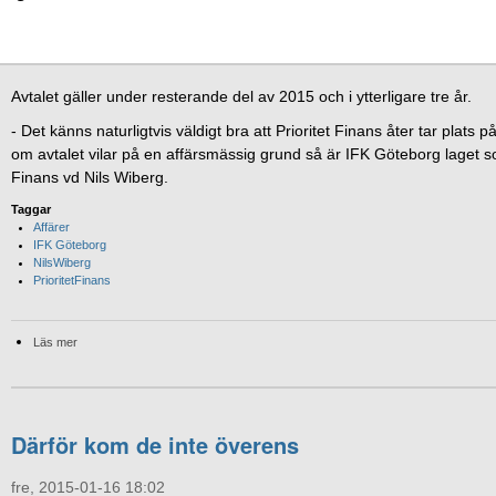
Avtalet gäller under resterande del av 2015 och i ytterligare tre år.
- Det känns naturligtvis väldigt bra att Prioritet Finans åter tar plats 
om avtalet vilar på en affärsmässig grund så är IFK Göteborg laget som
Finans vd Nils Wiberg.
Taggar
Affärer
IFK Göteborg
NilsWiberg
PrioritetFinans
Läs mer
Därför kom de inte överens
fre, 2015-01-16 18:02