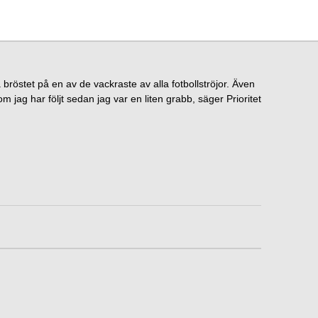
på bröstet på en av de vackraste av alla fotbollströjor. Även
 jag har följt sedan jag var en liten grabb, säger Prioritet