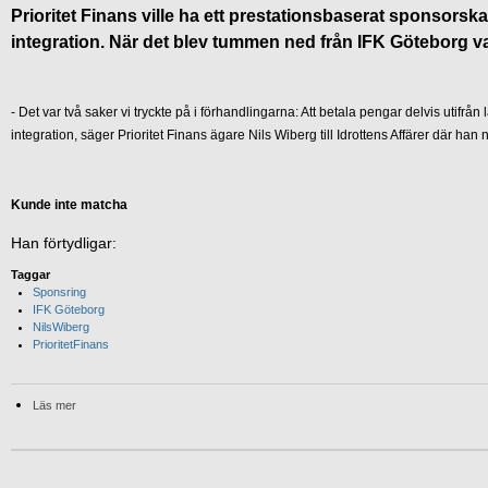
Prioritet Finans ville ha ett prestationsbaserat sponsor
integration. När det blev tummen ned från IFK Göteborg va
- Det var två saker vi tryckte på i förhandlingarna: Att betala pengar delvis utifrån
integration, säger Prioritet Finans ägare Nils Wiberg till Idrottens Affärer där han 
Kunde inte matcha
Han förtydligar:
Taggar
Sponsring
IFK Göteborg
NilsWiberg
PrioritetFinans
Läs mer