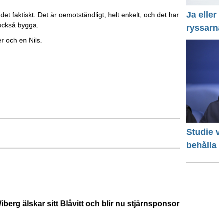
Ja eller
et faktiskt. Det är oemotståndligt, helt enkelt, och det har
 också bygga.
ryssarn
r och en Nils.
Studie v
behålla
berg älskar sitt Blåvitt och blir nu stjärnsponsor