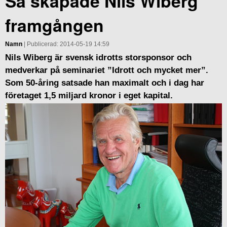
Så skapade Nils Wiberg
framgången
Namn
| Publicerad: 2014-05-19 14:59
Nils Wiberg är svensk idrotts storsponsor och
medverkar på seminariet ”Idrott och mycket mer”.
Som 50-åring satsade han maximalt och i dag har
företaget 1,5 miljard kronor i eget kapital.