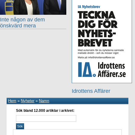
Inte någon av dem
önskvärd mera
Idrottens Affärer
Hem
»
Nyheter
»
Namn
Sök bland 12.000 artiklar i arkivet: