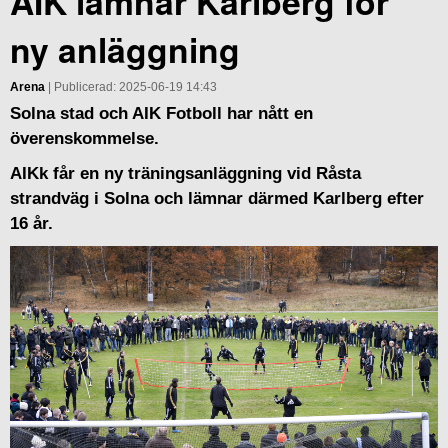
AIK lämnar Karlberg för
ny anläggning
Arena
| Publicerad: 2025-06-19 14:43
Solna stad och AIK Fotboll har nått en
överenskommelse.
AIKk får en ny träningsanläggning vid Råsta
strandväg i Solna och lämnar därmed Karlberg efter
16 år.