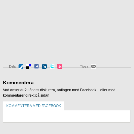
Dela
Tipsa
Kommentera
Vad anser du? Låt oss diskutera, antingen med Facebook – eller med
kommentarer direkt på sidan.
KOMMENTERA MED FACEBOOK
KOMMENTERA UTAN FACEBOOK