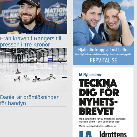
Från kraven i Rangers till
pressen i Tre Kronor
Daniel är drömlösningen
för bandyn