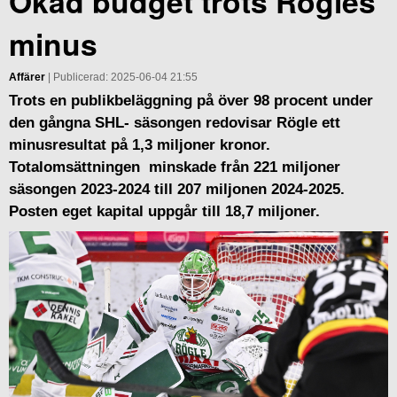
Ökad budget trots Rögles
minus
Affärer
| Publicerad: 2025-06-04 21:55
Trots en publikbeläggning på över 98 procent under
den gångna SHL- säsongen redovisar Rögle ett
minusresultat på 1,3 miljoner kronor.
Totalomsättningen minskade från 221 miljoner
säsongen 2023-2024 till 207 miljonen 2024-2025.
Posten eget kapital uppgår till 18,7 miljoner.