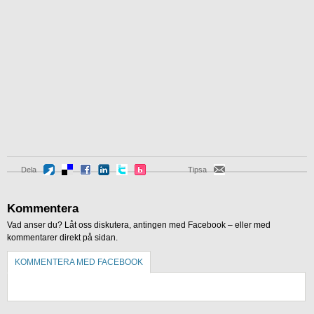
Dela
Tipsa
Kommentera
Vad anser du? Låt oss diskutera, antingen med Facebook – eller med
kommentarer direkt på sidan.
KOMMENTERA MED FACEBOOK
KOMMENTERA UTAN FACEBOOK