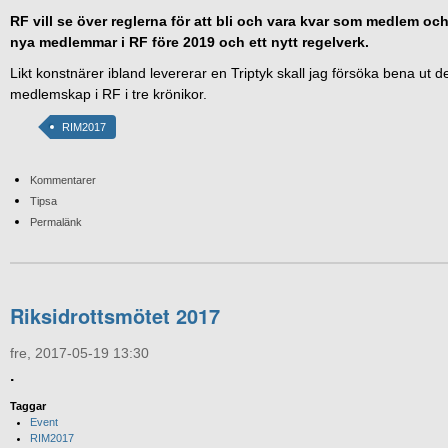
RF vill se över reglerna för att bli och vara kvar som medlem och
nya medlemmar i RF före 2019 och ett nytt regelverk.
Likt konstnärer ibland levererar en Triptyk skall jag försöka bena ut d
medlemskap i RF i tre krönikor.
RIM2017
Kommentarer
Tipsa
Permalänk
Riksidrottsmötet 2017
fre, 2017-05-19 13:30
.
Taggar
Event
RIM2017