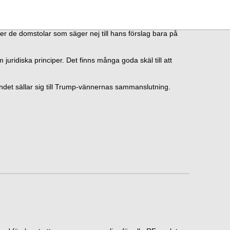
iper de domstolar som säger nej till hans förslag bara på
juridiska principer. Det finns många goda skäl till att
ndet sällar sig till Trump-vännernas sammanslutning.