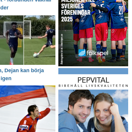
nder
n, Dejan kan börja
 igen