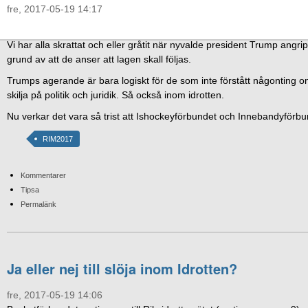
fre, 2017-05-19 14:17
Vi har alla skrattat och eller gråtit när nyvalde president Trump angr
grund av att de anser att lagen skall följas.
Trumps agerande är bara logiskt för de som inte förstått någonting om 
skilja på politik och juridik. Så också inom idrotten.
Nu verkar det vara så trist att Ishockeyförbundet och Innebandyförbu
RIM2017
Kommentarer
Tipsa
Permalänk
Ja eller nej till slöja inom Idrotten?
fre, 2017-05-19 14:06