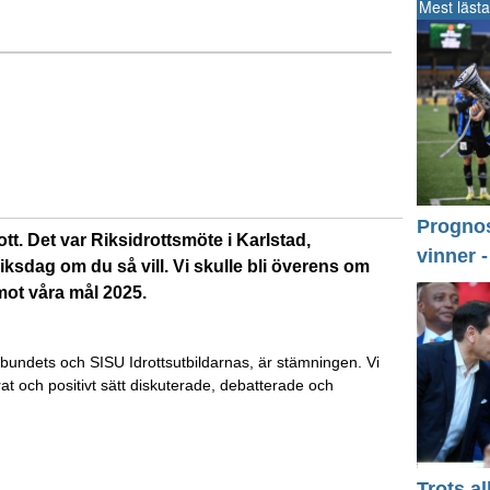
Mest lästa
Prognos 
tt. Det var Riksidrottsmöte i Karlstad,
vinner 
iksdag om du så vill. Vi skulle bli överens om
 mot våra mål 2025.
bundets och SISU Idrottsutbildarnas, är stämningen. Vi
t och positivt sätt diskuterade, debatterade och
Trots a