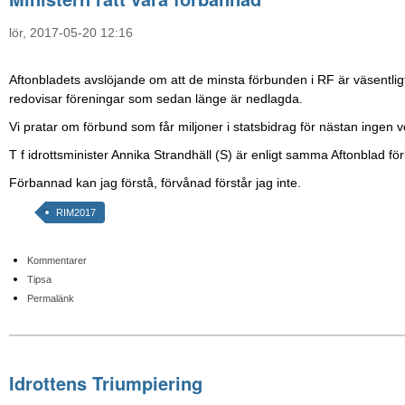
lör, 2017-05-20 12:16
Aftonbladets avslöjande om att de minsta förbunden i RF är väsentligt
redovisar föreningar som sedan länge är nedlagda.
Vi pratar om förbund som får miljoner i statsbidrag för nästan ingen 
T f idrottsminister Annika Strandhäll (S) är enligt samma Aftonblad f
Förbannad kan jag förstå, förvånad förstår jag inte.
RIM2017
Kommentarer
Tipsa
Permalänk
Idrottens Triumpiering