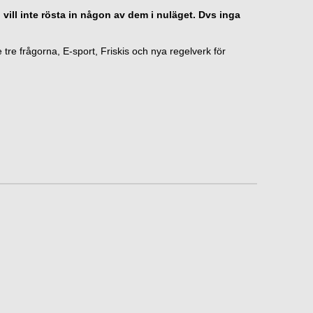
 vill inte rösta in någon av dem i nuläget. Dvs inga
e tre frågorna, E-sport, Friskis och nya regelverk för