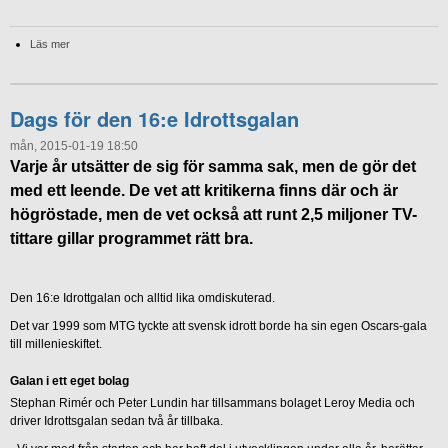
Läs mer
Dags för den 16:e Idrottsgalan
mån, 2015-01-19 18:50
Varje år utsätter de sig för samma sak, men de gör det
med ett leende. De vet att kritikerna finns där och är
högröstade, men de vet också att runt 2,5 miljoner TV-
tittare gillar programmet rätt bra.
Den 16:e Idrottgalan och alltid lika omdiskuterad.
Det var 1999 som MTG tyckte att svensk idrott borde ha sin egen Oscars-gala
till millenieskiftet.
Galan i ett eget bolag
Stephan Rimér och Peter Lundin har tillsammans bolaget Leroy Media och
driver Idrottsgalan sedan två år tillbaka.