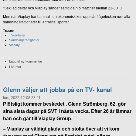
”Sex lag deltar och Viaplay sänder samtliga nio matcher mellan 22-30 juli.
Men när Viaplay har hamnat i en ekonomisk kris uppstår frågetecken runt alla
sändningsrättigheter till ett flertal sporter.
Taggar
TV-nyheter
Sändningsrättigheter
Viaplay
Lägg till ny kommentar
Läs mer
Glenn väljer att jobba på en TV- kanal
tors, 2022-12-08 23:41
Plötsligt kommer beskedet . Glenn Strömberg, 62, gör
sina sista dagar på SVT i nästa vecka. Efter 26 år lämnar
han och går till Viaplay Group.
– Viaplay är väldigt glada och stolta över att vi kom