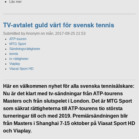
Läs mer
TV-avtalet guld värt för svensk tennis
Submitted by Anonym on mån, 2017-09-25 21:53
ATP-touren
MTG Sport
Sändningsrättigheter
tennis
tv-rättigheter
Viaplay
Viasat Sport HD
Här en välkommen nyhet för alla svenska tennisälskare:
Nu är det klart med tv-sändningar från ATP-tourens
Masters och från slutspelet i London. Det är MTG Sport
som säkrat rättigheterna till ATP-tourens tio största
turneringar till och med 2019. Premiärsändningen blir
från Masters i Shanghai 7-15 oktober på Viasat Sport HD
och Viaplay.