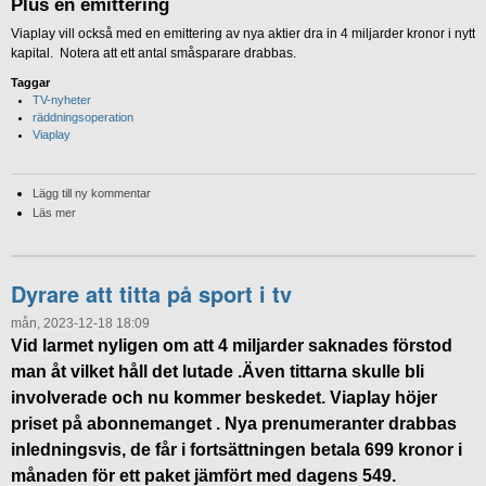
Plus en emittering
Viaplay vill också med en emittering av nya aktier dra in 4 miljarder kronor i nytt
kapital. Notera att ett antal småsparare drabbas.
Taggar
TV-nyheter
räddningsoperation
Viaplay
Lägg till ny kommentar
Läs mer
Dyrare att titta på sport i tv
mån, 2023-12-18 18:09
Vid larmet nyligen om att 4 miljarder saknades förstod
man åt vilket håll det lutade .Även tittarna skulle bli
involverade och nu kommer beskedet. Viaplay höjer
priset på abonnemanget . Nya prenumeranter drabbas
inledningsvis, de får i fortsättningen betala 699 kronor i
månaden för ett paket jämfört med dagens 549.