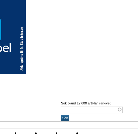
Sök bland 12.000 artiklar i arkivet:
Corona
Arena
Event
Namn
Sponsring