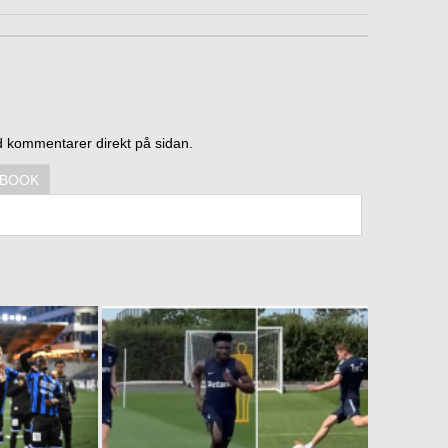
d kommentarer direkt på sidan.
EBOOK