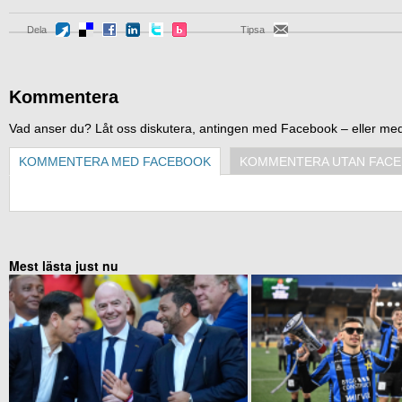
Dela
Tipsa
Kommentera
Vad anser du? Låt oss diskutera, antingen med Facebook – eller me
KOMMENTERA MED FACEBOOK
KOMMENTERA UTAN FAC
Mest lästa just nu