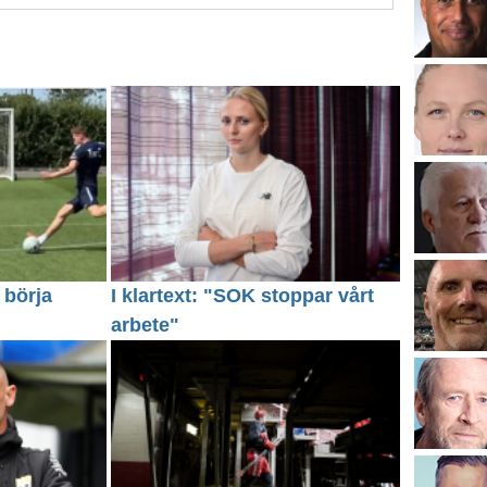
 börja
I klartext: "SOK stoppar vårt
arbete"