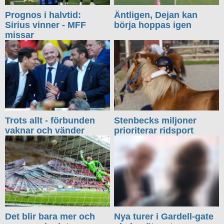
Prognos i halvtid:
Äntligen, Dejan kan
Sirius vinner - MFF
börja hoppas igen
missar
Trots allt - förbunden
Stenbecks miljoner
vaknar och vänder
prioriterar ridsport
Det blir bara mer och
Nya turer i Gardell-gate