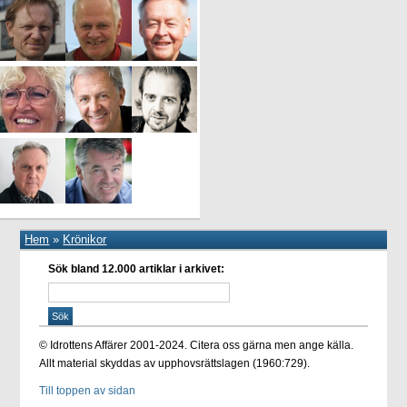
Hem
»
Krönikor
Sök bland 12.000 artiklar i arkivet:
© Idrottens Affärer 2001-2024. Citera oss gärna men ange källa.
Allt material skyddas av upphovsrättslagen (1960:729).
Till toppen av sidan