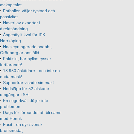
av kapitalet
Fotbollen väljer tystnad och
passivitet
Haveri av experter i
direktsändning
Ångestfyllt kval för IFK
Norrköping
Hockeyn agerade snabbt,
Grönborg är anställd
Faktiskt, här hyllas ryssar
fortfarande!
13 950 åskådare - och inte en
enda mask!
Supportrar visade sin makt
Nedsläpp för 52 älskade
omgångar i SHL
En segerkväll döljer inte
problemen
Dags för förbundet att bli sams
med Henrik
Facit - en dyr svensk
bronsmedalj