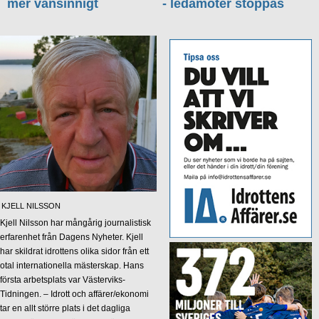
mer vansinnigt
- ledamöter stoppas
KJELL NILSSON
Kjell Nilsson har mångårig journalistisk
erfarenhet från Dagens Nyheter. Kjell
har skildrat idrottens olika sidor från ett
otal internationella mästerskap. Hans
första arbetsplats var Västerviks-
Tidningen. – Idrott och affärer/ekonomi
tar en allt större plats i det dagliga