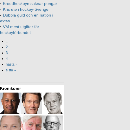
Breddhockeyn saknar pengar
Kris ute i hockey-Sverige
Dubbla guld och en nation i
extas
VM mest utgifter för
hockeyförbundet
1
2
3
4
nästa ›
sista »
Krönikörer