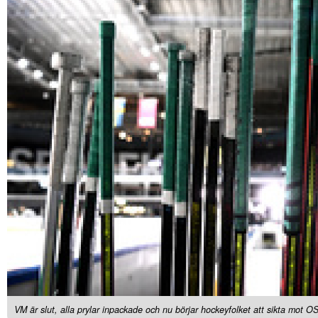
VM är slut, alla prylar inpackade och nu börjar hockeyfolket att sikta mot OS 