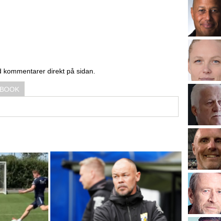
d kommentarer direkt på sidan.
EBOOK