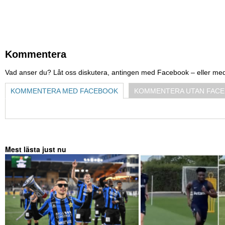
Kommentera
Vad anser du? Låt oss diskutera, antingen med Facebook – eller me
KOMMENTERA MED FACEBOOK
KOMMENTERA UTAN FAC
Mest lästa just nu