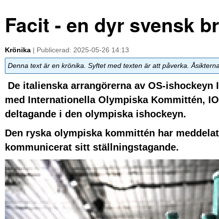
Facit - en dyr svensk 
Krönika
| Publicerad: 2025-05-26 14:13
Denna text är en krönika. Syftet med texten är att påverka. Åsiktern
De italienska arrangörerna av OS-ishockeyn I 
med Internationella Olympiska Kommittén, IOK,
deltagande i den olympiska ishockeyn.
Den ryska olympiska kommittén har meddelats 
kommunicerat sitt ställningstagande.