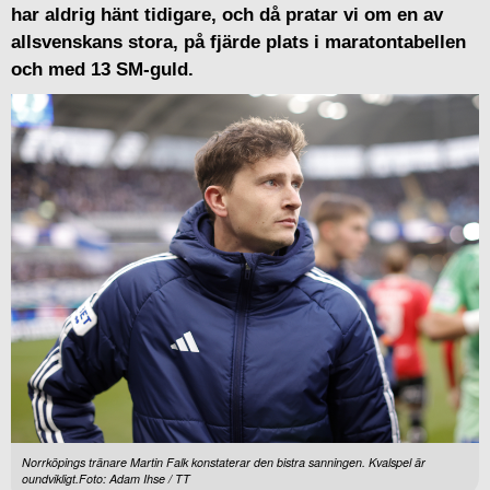
har aldrig hänt tidigare, och då pratar vi om en av
allsvenskans stora, på fjärde plats i maratontabellen
och med 13 SM-guld.
Norrköpings tränare Martin Falk konstaterar den bistra sanningen. Kvalspel är
oundvikligt.Foto: Adam Ihse / TT