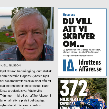
KJELL NILSSON
Kjell Nilsson har mångårig journalistisk
erfarenhet från Dagens Nyheter. Kjell
har skildrat idrottens olika sidor från ett
otal internationella mästerskap. Hans
första arbetsplats var Västerviks-
Tidningen. – Idrott och affärer/ekonomi
tar en allt större plats i det dagliga
nyhetsflödet. Det känns oerhört