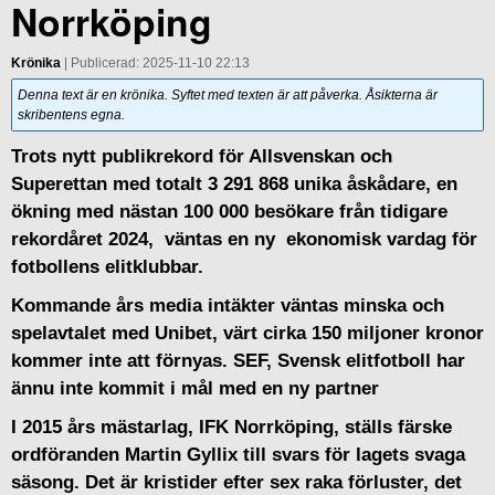
Norrköping
Krönika
| Publicerad: 2025-11-10 22:13
Denna text är en krönika. Syftet med texten är att påverka. Åsikterna är
skribentens egna.
Trots nytt publikrekord för Allsvenskan och
Superettan med totalt 3 291 868 unika åskådare, en
ökning med nästan 100 000 besökare från tidigare
rekordåret 2024, väntas en ny ekonomisk vardag för
fotbollens elitklubbar.
Kommande års media intäkter väntas minska och
spelavtalet med Unibet, värt cirka 150 miljoner kronor
kommer inte att förnyas. SEF, Svensk elitfotboll har
ännu inte kommit i mål med en ny partner
I 2015 års mästarlag, IFK Norrköping, ställs färske
ordföranden Martin Gyllix till svars för lagets svaga
säsong. Det är kristider efter sex raka förluster, det