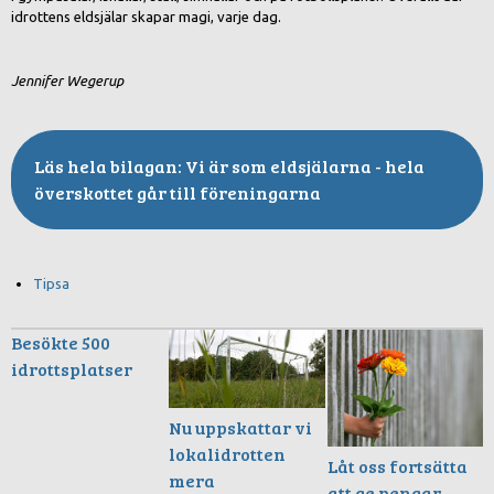
idrottens eldsjälar skapar magi, varje dag.
Jennifer Wegerup
Vi är som eldsjälarna - hela
överskottet går till föreningarna
Tipsa
Besökte 500
idrottsplatser
Nu uppskattar vi
lokalidrotten
Låt oss fortsätta
mera
att ge pengar