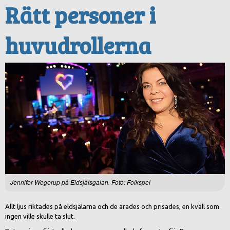
Rätt personer i
huvudrollerna
Jennifer Wegerup på Eldsjälsgalan. Foto: Folkspel
Allt ljus riktades på eldsjälarna och de ärades och prisades, en kväll som
ingen ville skulle ta slut.