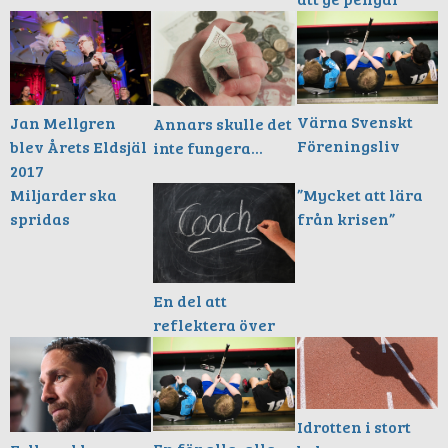
Värna Svenskt
Jan Mellgren
Annars skulle det
Föreningsliv
blev Årets Eldsjäl
inte fungera...
2017
Miljarder ska
”Mycket att lära
spridas
från krisen”
En del att
reflektera över
Idrotten i stort