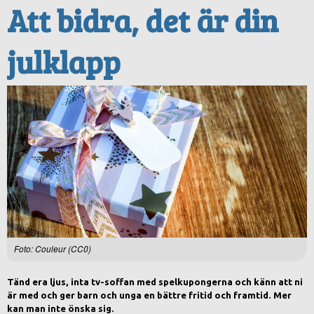
Att bidra, det är din
julklapp
Foto: Couleur (CC0)
Tänd era ljus, inta tv-soffan med spelkupongerna och känn att ni
är med och ger barn och unga en bättre fritid och framtid. Mer
kan man inte önska sig.