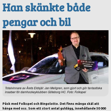
Han skänkte både
pengar och bil
Totalvinnare av Årets Eldsjäl: Jan Mellgren, som gjort och gör fantastiska
insatser för damhockeyklubben Göteborg HC. Foto: Folkspel
Påsk med Folkspel och Bingolotto. Det finns många skäl att
hänga med oss. Som ett stort antal guldägg, innehållande 50 000