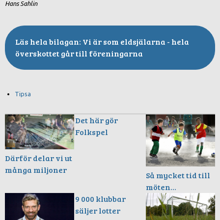
Hans Sahlin
Vi är som eldsjälarna - hela
överskottet går till föreningarna
Tipsa
Det här gör
Folkspel
Därför delar vi ut
många miljoner
Så mycket tid till
möten…
9 000 klubbar
säljer lotter