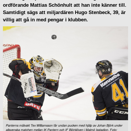
ordförande Mattias Schönhult att han inte känner till.
Samtidigt sägs att miljardären Hugo Stenbeck, 39, är
villig att gå in med pengar i klubben.
Panterns målvakt Tex Williamsson får undan pucken med hjälp av Johan Björk under
allsvenska matchen mellan IK Pantern och IF Björklöven i Malmö Isstadion. Foto: