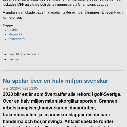
lyckades MFF gå vidare och delta i gruppspelet i Champions League.
Å andra sidan ökade både marknadsintäkter och behållningen från event- och
konferenser.
Taggar
Affärer
Malmö FF
rekordsiffror
Lägg till ny kommentar
Läs mer
Nu spelar över en halv miljon svenskar
ons, 2020-07-22 13:05
2020 blir ett år som överträffar alla rekord i golf-Sverige.
Över en halv miljon människorgillar sporten. Grannen,
arbetskompisen,hantverkaren, datanörden,
bokentusiasten, ja, människor släpper det de har i
händerna och börjar svinga. Antalet spelade ronder