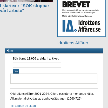
I klartext: "SOK stoppar
vårt arbete"
Idrottens Affärer
Hem
Sök bland 12.000 artiklar i arkivet:
© Idrottens Affärer 2001-2024. Citera oss gärna men ange källa.
Allt material skyddas av upphovsrättslagen (1960:729).
Till toppen av sidan