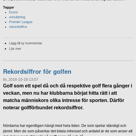
Taggar
Event
omsättning
Premier League
rekordsiffror
Lägg till ny kommentar
Läs mer
Rekordsiffror för golfen
tis, 2016-10-18 13:57
Golf som ett spel då och då respektive golf flera gånger i
veckan, men nu har klubbarna börjat hitta rätt i att
matcha människors olika intresse för sporten. Därför
noterar golfförbundet rekordsiffror.
Nördarna har egentligen hängt med hela tiden. De som spelar ständigt och
jämnt. Men de som påverkar det totala intresset och antalet är de som anser att