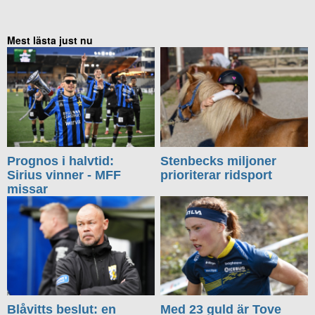
Mest lästa just nu
Prognos i halvtid:
Stenbecks miljoner
Sirius vinner - MFF
prioriterar ridsport
missar
Blåvitts beslut: en
Med 23 guld är Tove