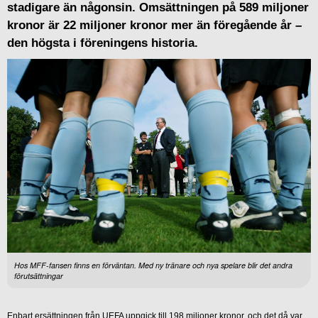
stadigare än någonsin. Omsättningen på 589 miljoner
kronor är 22 miljoner kronor mer än föregående år –
den högsta i föreningens historia.
Hos MFF-fansen finns en förväntan. Med ny tränare och nya spelare blir det andra
förutsättningar
Enbart ersättningen från UEFA uppgick till 198 miljoner kronor, och det då var