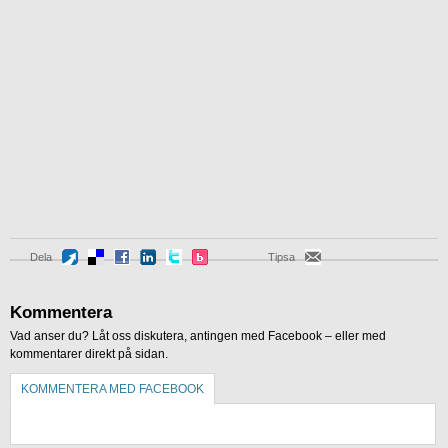
Dela
Tipsa
Kommentera
Vad anser du? Låt oss diskutera, antingen med Facebook – eller med
kommentarer direkt på sidan.
KOMMENTERA MED FACEBOOK
KOMMENTERA UTAN FACEBOOK