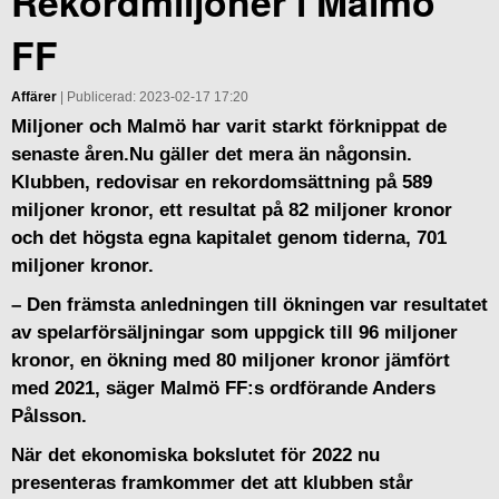
Rekordmiljoner i Malmö
FF
Affärer
| Publicerad: 2023-02-17 17:20
Miljoner och Malmö har varit starkt förknippat de
senaste åren.Nu gäller det mera än någonsin.
Klubben, redovisar en rekordomsättning på 589
miljoner kronor, ett resultat på 82 miljoner kronor
och det högsta egna kapitalet genom tiderna, 701
miljoner kronor.
– Den främsta anledningen till ökningen var resultatet
av spelarförsäljningar som uppgick till 96 miljoner
kronor, en ökning med 80 miljoner kronor jämfört
med 2021, säger Malmö FF:s ordförande Anders
Pålsson.
När det ekonomiska bokslutet för 2022 nu
presenteras framkommer det att klubben står