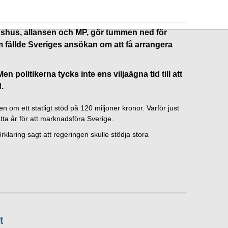
dshus, allansen och MP, gör tummen ned för
fällde Sveriges ansökan om att få arrangera
 politikerna tycks inte ens viljaägna tid till att
.
m ett statligt stöd på 120 miljoner kronor. Varför just
ta år för att marknadsföra Sverige.
rklaring sagt att regeringen skulle stödja stora
t