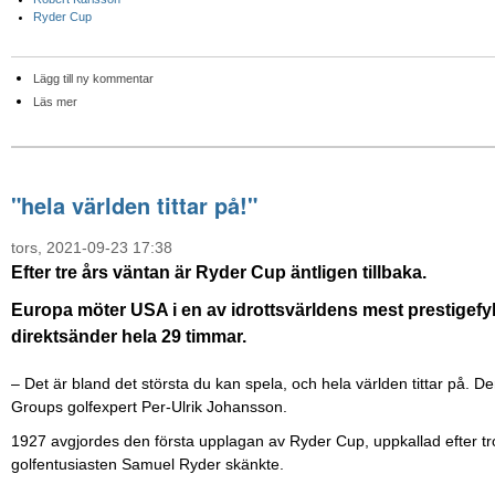
Ryder Cup
Lägg till ny kommentar
Läs mer
"hela världen tittar på!"
tors, 2021-09-23 17:38
Efter tre års väntan är Ryder Cup äntligen tillbaka.
Europa möter USA i en av idrottsvärldens mest prestigefyl
direktsänder hela 29 timmar.
– Det är bland det största du kan spela, och hela världen tittar på. D
Groups golfexpert Per-Ulrik Johansson.
1927 avgjordes den första upplagan av Ryder Cup, uppkallad efter 
golfentusiasten Samuel Ryder skänkte.