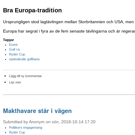
Bra Europa-tradition
Ursprungligen stod lagtävlingen mellan Storbritannien och USA, men
Europa har segrat i fyra av de fem senaste tävlingarna och är regera
Taggar
Event
Golf i tv
Ryder Cup
spektakulär golfbana
Lägg till ny kommentar
Läs mer
Makthavare står i vägen
Submitted by Anonym on sön, 2018-10-14 17:20
Politikers engagemang
Ryder Cup