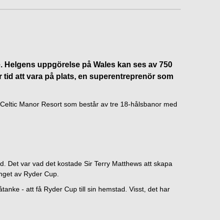
re. Helgens uppgörelse på Wales kan ses av 750
har tid att vara på plats, en superentreprenör som
å Celtic Manor Resort som består av tre 18-hålsbanor med
d. Det var vad det kostade Sir Terry Matthews att skapa
nget av Ryder Cup.
anke - att få Ryder Cup till sin hemstad. Visst, det har