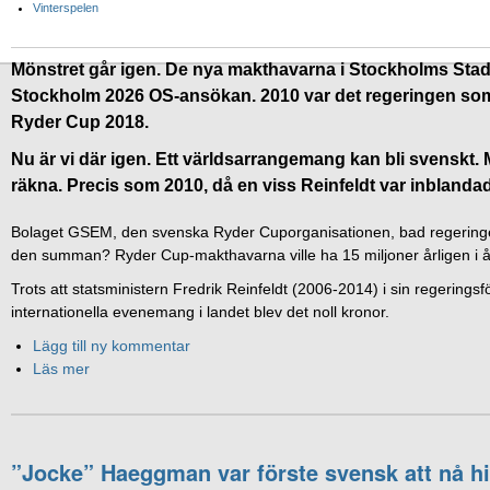
Vinterspelen
Mönstret går igen. De nya makthavarna i Stockholms Sta
Stockholm 2026 OS-ansökan. 2010 var det regeringen som 
Ryder Cup 2018.
Nu är vi där igen. Ett världsarrangemang kan bli svenskt. Men
räkna. Precis som 2010, då en viss Reinfeldt var inblandad
Bolaget GSEM, den svenska Ryder Cuporganisationen, bad regeringen o
den summan? Ryder Cup-makthavarna ville ha 15 miljoner årligen i åt
Trots att statsministern Fredrik Reinfeldt (2006-2014) i sin regeringsfö
internationella evenemang i landet blev det noll kronor.
Lägg till ny kommentar
Läs mer
”Jocke” Haeggman var förste svensk att nå hi