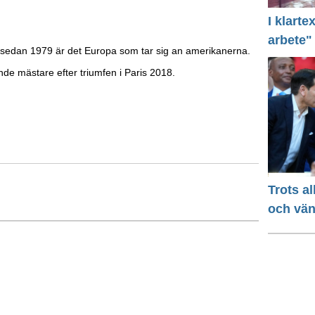
I klart
arbete"
 sedan 1979 är det Europa som tar sig an amerikanerna.
nde mästare efter triumfen i Paris 2018.
Trots a
och vä