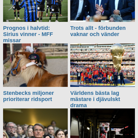
Prognos i halvtid:
Trots allt - förbunden
Sirius vinner - MFF
vaknar och vänder
missar
Stenbecks miljoner
Världens bästa lag
prioriterar ridsport
mästare i djävulskt
drama