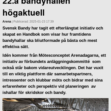
22.a bandyhallen
högaktuell
Arena
| Publicerad: 2025-01-23 17:39
Svensk Bandy har tagit ett efterlängtat initiativ och
skapat en Handbok som visar hur framtidens
bandyhallar ska bliutformade på bästa och mest
effektiva sätt.
Idén kommer från Mötesconceptet Arenadagarna, ett
initiativ av förbundets anläggningskommitté som
också står bakom vidareutvecklingen. Det har vuxit
till en viktig plattform där samarbetspartners,
intressenter och klubbar möts och bidrar med sina
erfarenheter och perspektiv vid planeringen av
ishallar för skridskor och bandy.