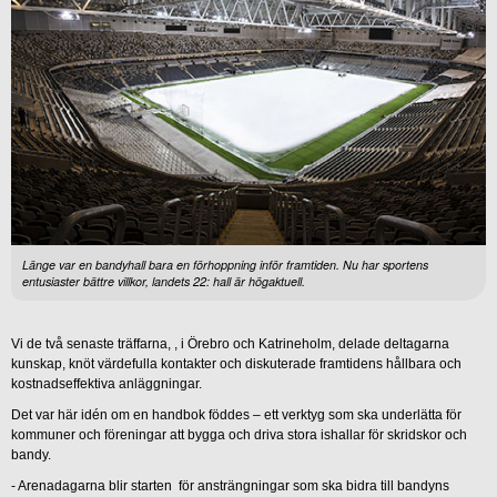
Länge var en bandyhall bara en förhoppning inför framtiden. Nu har sportens
entusiaster bättre villkor, landets 22: hall är högaktuell.
Vi de två senaste träffarna, , i Örebro och Katrineholm, delade deltagarna
kunskap, knöt värdefulla kontakter och diskuterade framtidens hållbara och
kostnadseffektiva anläggningar.
Det var här idén om en handbok föddes – ett verktyg som ska underlätta för
kommuner och föreningar att bygga och driva stora ishallar för skridskor och
bandy.
- Arenadagarna blir starten för ansträngningar som ska bidra till bandyns