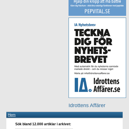
Idrottens Affärer
Hem
Sök bland 12.000 artiklar i arkivet: