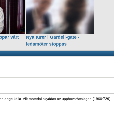
ppar vårt
Nya turer i Gardell-gate -
ledamöter stoppas
en ange källa. Allt material skyddas av upphovsrättslagen (1960:729).