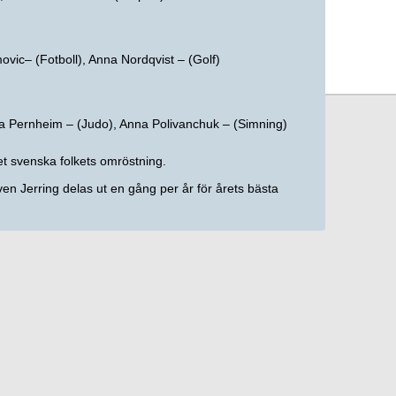
vic– (Fotboll), Anna Nordqvist – (Golf)
a Pernheim – (Judo), Anna Polivanchuk – (Simning)
et svenska folkets omröstning.
ven Jerring delas ut en gång per år för årets bästa