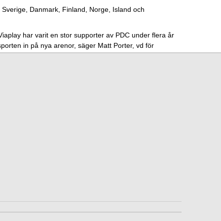
 i Sverige, Danmark, Finland, Norge, Island och
Viaplay har varit en stor supporter av PDC under flera år
tsporten in på nya arenor, säger Matt Porter, vd för