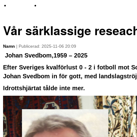
TV-nyheter
Idrott & Turism
Vår särklassige reseach
Namn
| Publicerad: 2025-11-06 20:09
Johan Svedbom,1959 – 2025
Efter Sveriges kvalförlust 0 - 2 i fotboll mo
Johan Svedbom in för gott, med landslagströj
Idrottshjärtat tålde inte mer.