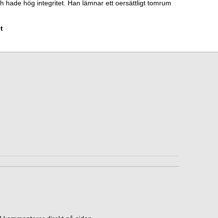
och hade hög integritet. Han lämnar ett oersättligt tomrum
t