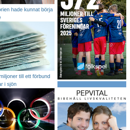
rien hade kunnat börja
e
iljoner till ett förbund
r i sjön