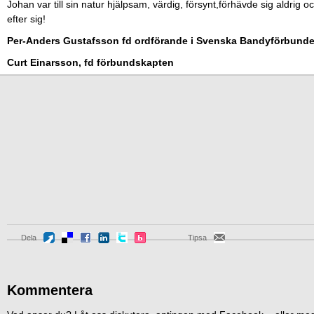
Johan var till sin natur hjälpsam, värdig, försynt,förhävde sig aldrig 
efter sig!
Per-Anders Gustafsson fd ordförande i Svenska Bandyförbunde
Curt Einarsson, fd förbundskapten
Dela
Tipsa
Kommentera