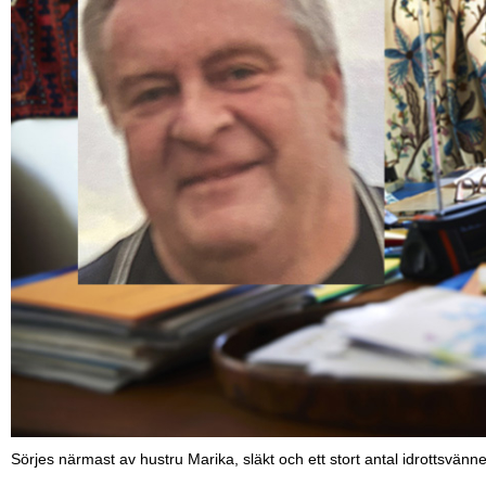
Sörjes närmast av hustru Marika, släkt och ett stort antal idrottsvänne