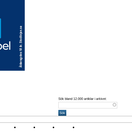
Sök bland 12.000 artiklar i arkivet:
Corona
Arena
Event
Namn
Sponsring