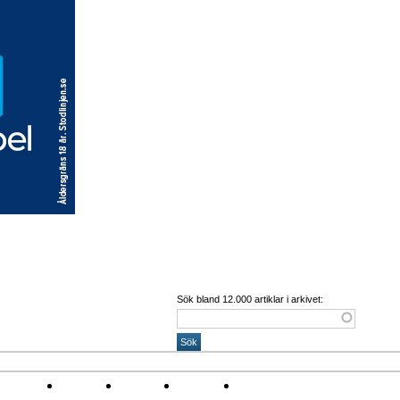
Sök bland 12.000 artiklar i arkivet:
 Corona
Arena
Event
Namn
Sponsring