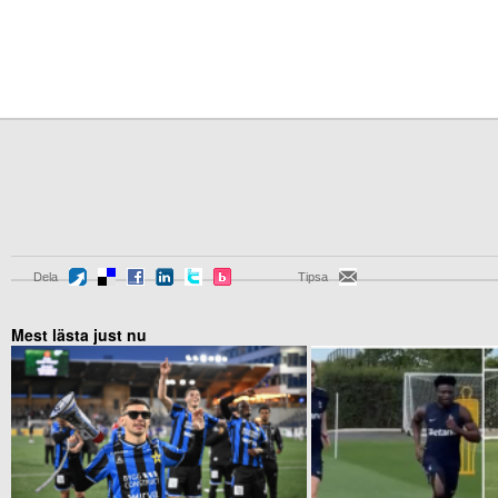
Dela
Tipsa
Mest lästa just nu