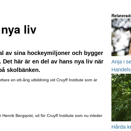
Relaterad
nya liv
tal av sina hockeymiljoner och bygger
Det här är en del av hans nya liv när
Anja i s
 på skolbänken.
Handels
are en ett-årig utbildning vid Cruyff Institute som är
er Henrik Bergqvist, vd för Cruyff Institute som nu inleder
Hårda kr