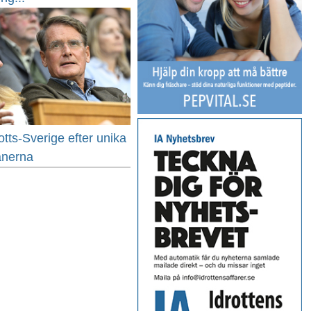
rotts-Sverige efter unika
anerna