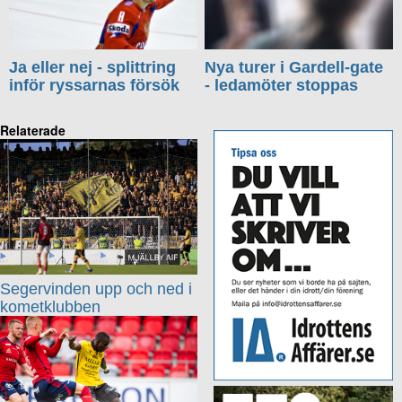
Ja eller nej - splittring
Nya turer i Gardell-gate
inför ryssarnas försök
- ledamöter stoppas
Relaterade
Segervinden upp och ned i
kometklubben