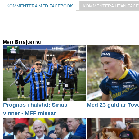
KOMMENTERA MED FACEBOOK
KOMMENTERA UTAN FAC
Mest lästa just nu
Prognos i halvtid: Sirius
Med 23 guld är Tove
vinner - MFF missar