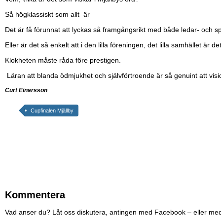
Så högklassiskt som allt är
Det är få förunnat att lyckas så framgångsrikt med både ledar- och sp
Eller är det så enkelt att i den lilla föreningen, det lilla samhället är
Klokheten måste råda före prestigen.
Läran att blanda ödmjukhet och självförtroende är så genuint att vis
Curt Einarsson
Cupfinalen Mjällby
Kommentera
Vad anser du? Låt oss diskutera, antingen med Facebook – eller me