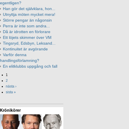
egentligen?
Han gör det självklara, hon...
Utnyttja möten mycket mera!
Större pengar än någonsin
Perra är inte som andra...
Då är idrotten en förlorare
Ett löjets skimmer över VM
Tingsryd, Edsbyn, Leksand...
Kontinuitet är avgörande
Varför denna
handlingsförlamning?
En elitklubbs uppgång och fall
1
2
nästa ›
sista »
Krönikörer