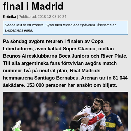
final i Madrid
Krönika
| Publicerad: 2018-12-08 10:24
Denna text är en krönika. Syftet med texten är att påverka. Åsikterna är
skribentens egna.
På söndag avgörs returen i finalen av Copa
Libertadores, även kallad Super Clasico, mellan
Beunos Airesklubbarna Boca Juniors och River Plate.
Till alla argentinska fans förtvivlan avgörs match
nummer två på neutral plan, Real Madrids
hemmaarena Santiago Bernabeu. Arenan tar in 81 044
åskådare. 153 000 personer har ansökt om biljett.