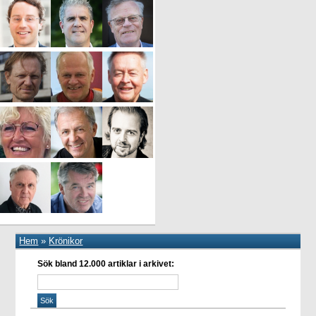
Hem
»
Krönikor
Sök bland 12.000 artiklar i arkivet: