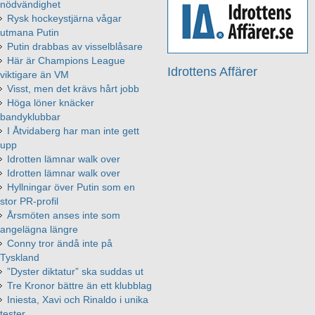
nödvändighet
Rysk hockeystjärna vågar
utmana Putin
Putin drabbas av visselblåsare
Här är Champions League
Idrottens Affärer
viktigare än VM
Visst, men det krävs hårt jobb
Höga löner knäcker
bandyklubbar
I Åtvidaberg har man inte gett
upp
Idrotten lämnar walk over
Idrotten lämnar walk over
Hyllningar över Putin som en
stor PR-profil
Årsmöten anses inte som
angelägna längre
Conny tror ändå inte på
Tyskland
”Dyster diktatur” ska suddas ut
Tre Kronor bättre än ett klubblag
Iniesta, Xavi och Rinaldo i unika
tester