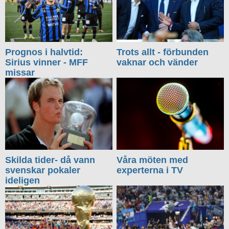
Prognos i halvtid:
Trots allt - förbunden
Sirius vinner - MFF
vaknar och vänder
missar
Skilda tider- då vann
Våra möten med
svenskar pokaler
experterna i TV
ideligen