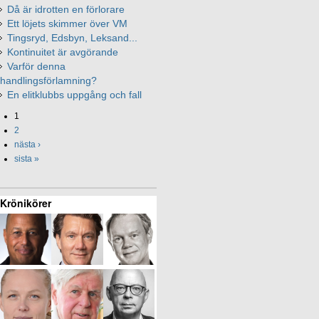
Då är idrotten en förlorare
Ett löjets skimmer över VM
Tingsryd, Edsbyn, Leksand...
Kontinuitet är avgörande
Varför denna
handlingsförlamning?
En elitklubbs uppgång och fall
1
2
nästa ›
sista »
Krönikörer