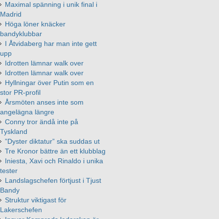
Maximal spänning i unik final i
Madrid
Höga löner knäcker
bandyklubbar
I Åtvidaberg har man inte gett
upp
Idrotten lämnar walk over
Idrotten lämnar walk over
Hyllningar över Putin som en
stor PR-profil
Årsmöten anses inte som
angelägna längre
Conny tror ändå inte på
Tyskland
”Dyster diktatur” ska suddas ut
Tre Kronor bättre än ett klubblag
Iniesta, Xavi och Rinaldo i unika
tester
Landslagschefen förtjust i Tjust
Bandy
Struktur viktigast för
Lakerschefen