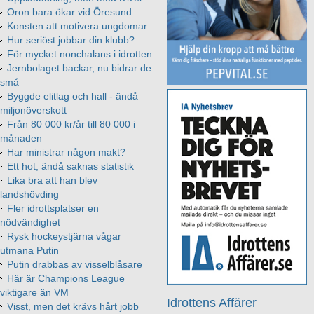
Oron bara ökar vid Öresund
Konsten att motivera ungdomar
Hur seriöst jobbar din klubb?
För mycket nonchalans i idrotten
Jernbolaget backar, nu bidrar de
små
Byggde elitlag och hall - ändå
miljonöverskott
Från 80 000 kr/år till 80 000 i
månaden
Har ministrar någon makt?
Ett hot, ändå saknas statistik
Lika bra att han blev
landshövding
Fler idrottsplatser en
nödvändighet
Rysk hockeystjärna vågar
utmana Putin
Putin drabbas av visselblåsare
Här är Champions League
viktigare än VM
Idrottens Affärer
Visst, men det krävs hårt jobb