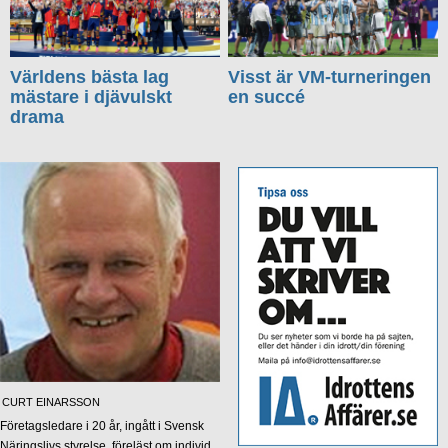
Världens bästa lag
Visst är VM-turneringen
mästare i djävulskt
en succé
drama
CURT EINARSSON
Företagsledare i 20 år, ingått i Svensk
Näringslivs styrelse, föreläst om individ