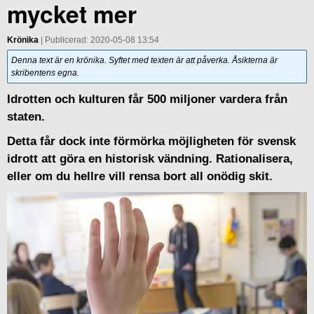
mycket mer
Krönika
| Publicerad: 2020-05-08 13:54
Denna text är en krönika. Syftet med texten är att påverka. Åsikterna är
skribentens egna.
Idrotten och kulturen får 500 miljoner vardera från
staten.
Detta får dock inte förmörka möjligheten för svensk
idrott att göra en historisk vändning. Rationalisera,
eller om du hellre vill rensa bort all onödig skit.