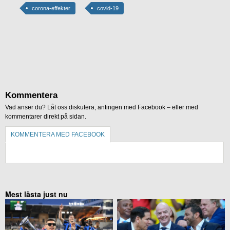
corona-effekter
covid-19
Kommentera
Vad anser du? Låt oss diskutera, antingen med Facebook – eller med
kommentarer direkt på sidan.
KOMMENTERA MED FACEBOOK
KOMMENTERA UTAN FACEBOOK
Mest lästa just nu