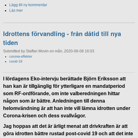
Lägg till ny kommentar
Läs mer
Idrottens förvandling - från dåtid till nya
tiden
Submitted by Staffan Movin on mån, 2020-06-08 16:03
corona-effekter
covid-19
I lördagens Eko-intervju berättade Björn Eriksson att
han kan är tillgänglig för ytterligare en mandatperiod
som RF-ordförande, om inte valberedningen hittar
någon som är bättre. Anledningen till denna
helomvändning är att han inte vill lämna idrotten under
Corona-krisen och dess svallvågor.
Jag hoppas att det är ärligt menat att drivkraften är att
göra idrotten bättre rustad post-covid 19 och att det inte