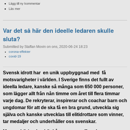
Lägg till ny kommentar
Läs mer
Var det så här den ideelle ledaren skulle
sluta?
Submitted by Staffan Movin on ons, 2020-06-24 18:23
corona-effekter
covid-19
Svensk idrott har en unik uppbyggnad med få
motsvarigheter i världen. I Sverige finns det fullt av
ideella ledare, kanske så många som 650 000 personer,
som lägger allt från nån timme om året till flera timmar
varje dag. De rekryterar, inspirerar och coachar barn och
ungdomar för att de ska få en bra grund, utveckla sig
själva och kanske utvecklas till elitidrottare som vinner,
tar medaljer och underhåller oss svenskar.