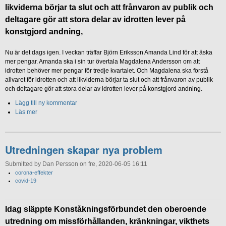
likviderna börjar ta slut och att frånvaron av publik och
deltagare gör att stora delar av idrotten lever på
konstgjord andning,
Nu är det dags igen. I veckan träffar Björn Eriksson Amanda Lind för att äska
mer pengar. Amanda ska i sin tur övertala Magdalena Andersson om att
idrotten behöver mer pengar för tredje kvartalet. Och Magdalena ska förstå
allvaret för idrotten och att likviderna börjar ta slut och att frånvaron av publik
och deltagare gör att stora delar av idrotten lever på konstgjord andning.
Lägg till ny kommentar
Läs mer
Utredningen skapar nya problem
Submitted by Dan Persson on fre, 2020-06-05 16:11
corona-effekter
covid-19
Idag släppte Konståkningsförbundet den oberoende
utredning om missförhållanden, kränkningar, vikthets