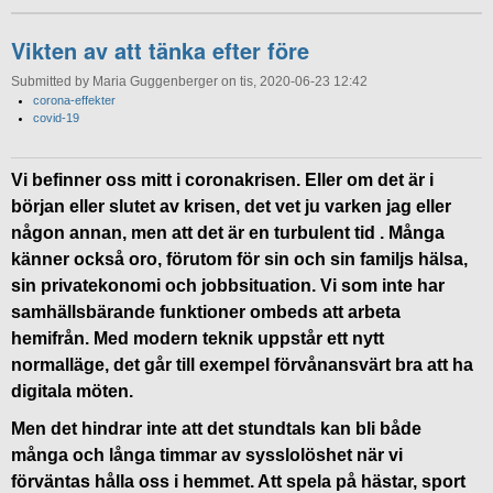
Vikten av att tänka efter före
Submitted by Maria Guggenberger on tis, 2020-06-23 12:42
corona-effekter
covid-19
Vi befinner oss mitt i coronakrisen. Eller om det är i
början eller slutet av krisen, det vet ju varken jag eller
någon annan, men att det är en turbulent tid . Många
känner också oro, förutom för sin och sin familjs hälsa,
sin privatekonomi och jobbsituation. Vi som inte har
samhällsbärande funktioner ombeds att arbeta
hemifrån. Med modern teknik uppstår ett nytt
normalläge, det går till exempel förvånansvärt bra att ha
digitala möten.
Men det hindrar inte att det stundtals kan bli både
många och långa timmar av sysslolöshet när vi
förväntas hålla oss i hemmet. Att spela på hästar, sport