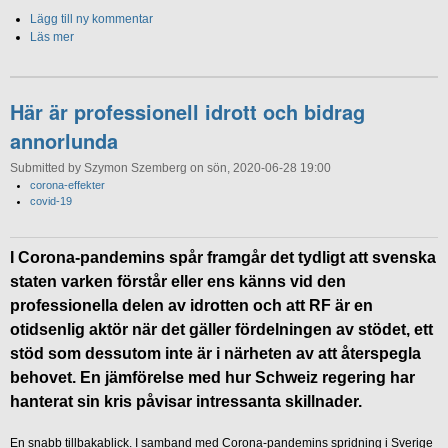
Lägg till ny kommentar
Läs mer
Här är professionell idrott och bidrag
annorlunda
Submitted by Szymon Szemberg on sön, 2020-06-28 19:00
corona-effekter
covid-19
I Corona-pandemins spår framgår det tydligt att svenska
staten varken förstår eller ens känns vid den
professionella delen av idrotten och att RF är en
otidsenlig aktör när det gäller fördelningen av stödet, ett
stöd som dessutom inte är i närheten av att återspegla
behovet. En jämförelse med hur Schweiz regering har
hanterat sin kris påvisar intressanta skillnader.
En snabb tillbakablick. I samband med Corona-pandemins spridning i Sverige