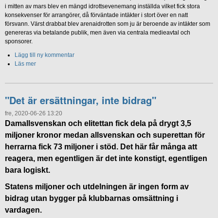
i mitten av mars blev en mängd idrottsevenemang inställda vilket fick stora
konsekvenser för arrangörer, då förväntade intäkter i stort över en natt
försvann. Värst drabbat blev arenaidrotten som ju är beroende av intäkter som
genereras via betalande publik, men även via centrala medieavtal och
sponsorer.
Lägg till ny kommentar
Läs mer
"Det är ersättningar, inte bidrag"
fre, 2020-06-26 13:20
Damallsvenskan och elitettan fick dela på drygt 3,5
miljoner kronor medan allsvenskan och superettan för
herrarna fick 73 miljoner i stöd. Det här får många att
reagera, men egentligen är det inte konstigt, egentligen
bara logiskt.
Statens miljoner och utdelningen är ingen form av
bidrag utan bygger på klubbarnas omsättning i
vardagen.