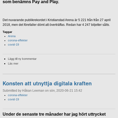
som benämns Pay and Play.
Det nuvarande publikrekordet i Kristianstad Arena är 5 221 från från 27 april
2018, men det förefaller dömt att överträffas. Redan har 4 247 biljetter sålts.
Taggar
Arena
corona-effekter
covid-19
Lägg till ny kommentar
Läs mer
Konsten att utnyttja digitala kraften
Submitted by Håkan Leeman on sön, 2020-06-21 15:42
corona-effekter
covid-19
Under de senaste tre månader har jag hört uttrycket