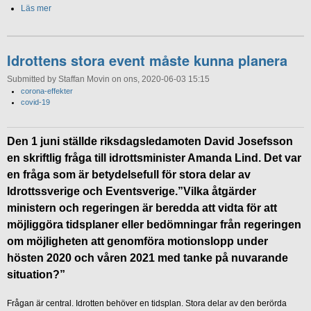
Läs mer
Idrottens stora event måste kunna planera
Submitted by Staffan Movin on ons, 2020-06-03 15:15
corona-effekter
covid-19
Den 1 juni ställde riksdagsledamoten David Josefsson
en skriftlig fråga till idrottsminister Amanda Lind. Det var
en fråga som är betydelsefull för stora delar av
Idrottssverige och Eventsverige.”Vilka åtgärder
ministern och regeringen är beredda att vidta för att
möjliggöra tidsplaner eller bedömningar från regeringen
om möjligheten att genomföra motionslopp under
hösten 2020 och våren 2021 med tanke på nuvarande
situation?”
Frågan är central. Idrotten behöver en tidsplan. Stora delar av den berörda