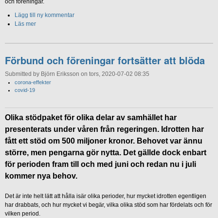
och föreningar.
Lägg till ny kommentar
Läs mer
Förbund och föreningar fortsätter att blöda
Submitted by Björn Eriksson on tors, 2020-07-02 08:35
corona-effekter
covid-19
Olika stödpaket för olika delar av samhället har
presenterats under våren från regeringen. Idrotten har
fått ett stöd om 500 miljoner kronor. Behovet var ännu
större, men pengarna gör nytta. Det gällde dock enbart
för perioden fram till och med juni och redan nu i juli
kommer nya behov.
Det är inte helt lätt att hålla isär olika perioder, hur mycket idrotten egentligen
har drabbats, och hur mycket vi begär, vilka olika stöd som har fördelats och för
vilken period.