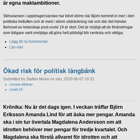
är egna maktambitioner.
Stimulansen i uppdraget kanske har blivit större när Björn kommit in mer i den
politiska hetluften och är med i större utsträckning när och där det händer.
Behovet av ledarskap post-covid 19 är stort. Det är möjligt att de förändringar
som tidigare varit omöjliga att göra helt plötsligt blir centrala och viktiga.
Lägg till ny kommentar
Läs mer
Ökad risk för politisk långbänk
Submitted by Staffan Movin on sön, 2020-06-07 16:31
corona-effekter
covid-19
Krönika: Nu är det dags igen. I veckan träffar Björn
Eriksson Amanda Lind för att äska mer pengar. Amanda
ska i sin tur övertala Magdalena Andersson om att
idrotten behöver mer pengar för tredje kvartalet. Och
Magdalena ska förstå allvaret för idrotten och att