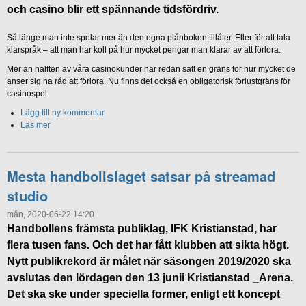
och casino blir ett spännande tidsfördriv.
Så länge man inte spelar mer än den egna plånboken tillåter. Eller för att tala
klarspråk – att man har koll på hur mycket pengar man klarar av att förlora.
Mer än hälften av våra casinokunder har redan satt en gräns för hur mycket de
anser sig ha råd att förlora. Nu finns det också en obligatorisk förlustgräns för
casinospel.
Lägg till ny kommentar
Läs mer
Mesta handbollslaget satsar på streamad
studio
mån, 2020-06-22 14:20
Handbollens främsta publiklag, IFK Kristianstad, har
flera tusen fans. Och det har fått klubben att sikta högt.
Nytt publikrekord är målet när säsongen 2019/2020 ska
avslutas den lördagen den 13 junii Kristianstad _Arena.
Det ska ske under speciella former, enligt ett koncept