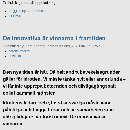
få tillräcklig monotär uppskattning.
Lägg till ny kommentar
Läs mer
De innovativa är vinnarna i framtiden
Submitted by Björn Anders Larsson on ons, 2020-06-17 13:57
corona-effekter
covid-19
Den nya tiden är här. Då helt andra bevekelsegrunder
gäller för idrotten. Vi måste tänka nytt eller annorlunda –
vi får inte upprepa beteenden och tillvägagångssätt
enligt gammalt mönster.
Idrottens ledare och ytterst ansvariga måste vara
påhittiga och bygga broar och se samarbeten som
aldrig tidigare har förekommit. De innovativa är
vinnarna.