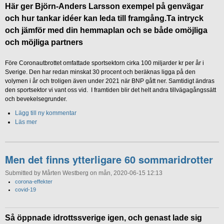
Här ger Björn-Anders Larsson exempel på genvägar
och hur tankar idéer kan leda till framgång.Ta intryck
och jämför med din hemmaplan och se både omöjliga
och möjliga partners
Före Coronautbrottet omfattade sportsektorn cirka 100 miljarder kr per år i
Sverige. Den har redan minskat 30 procent och beräknas ligga på den
volymen i år och troligen även under 2021 när BNP gått ner. Samtidigt ändras
den sportsektor vi vant oss vid. I framtiden blir det helt andra tillvägagångssätt
och bevekelsegrunder.
Lägg till ny kommentar
Läs mer
Men det finns ytterligare 60 sommaridrotter
Submitted by Mårten Westberg on mån, 2020-06-15 12:13
corona-effekter
covid-19
Så öppnade idrottssverige igen, och genast lade sig