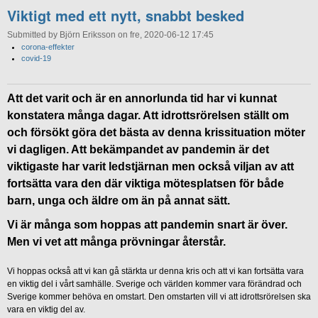
Viktigt med ett nytt, snabbt besked
Submitted by Björn Eriksson on fre, 2020-06-12 17:45
corona-effekter
covid-19
Att det varit och är en annorlunda tid har vi kunnat
konstatera många dagar. Att idrottsrörelsen ställt om
och försökt göra det bästa av denna krissituation möter
vi dagligen. Att bekämpandet av pandemin är det
viktigaste har varit ledstjärnan men också viljan av att
fortsätta vara den där viktiga mötesplatsen för både
barn, unga och äldre om än på annat sätt.
Vi är många som hoppas att pandemin snart är över.
Men vi vet att många prövningar återstår.
Vi hoppas också att vi kan gå stärkta ur denna kris och att vi kan fortsätta vara
en viktig del i vårt samhälle. Sverige och världen kommer vara förändrad och
Sverige kommer behöva en omstart. Den omstarten vill vi att idrottsrörelsen ska
vara en viktig del av.