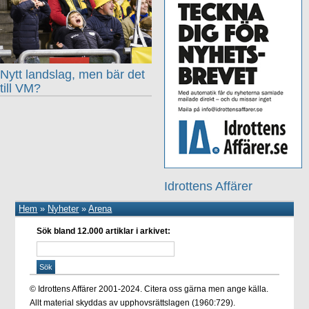
Nytt landslag, men bär det
till VM?
Idrottens Affärer
Hem
»
Nyheter
»
Arena
Sök bland 12.000 artiklar i arkivet:
© Idrottens Affärer 2001-2024. Citera oss gärna men ange källa.
Allt material skyddas av upphovsrättslagen (1960:729).