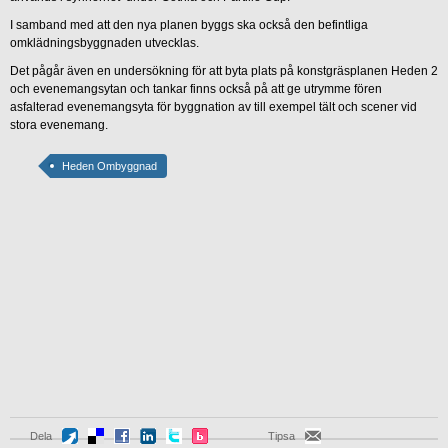
I samband med att den nya planen byggs ska också den befintliga
omklädningsbyggnaden utvecklas.
Det pågår även en undersökning för att byta plats på konstgräsplanen Heden 2
och evenemangsytan och tankar finns också på att ge utrymme fören
asfalterad evenemangsyta för byggnation av till exempel tält och scener vid
stora evenemang.
Heden Ombyggnad
Dela
Tipsa