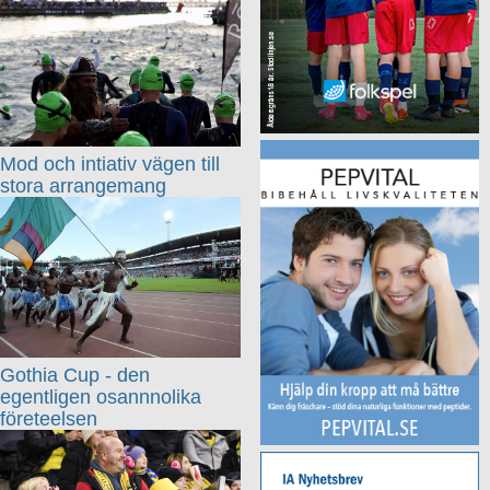
Mod och intiativ vägen till
stora arrangemang
Gothia Cup - den
egentligen osannnolika
företeelsen