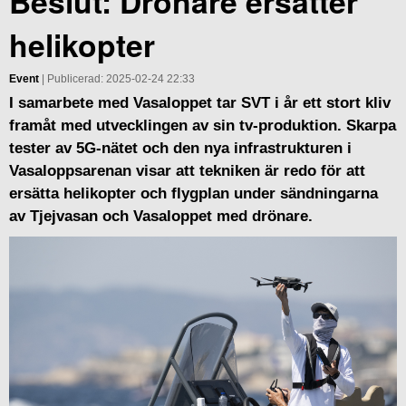
Beslut: Drönare ersätter
helikopter
Event
| Publicerad: 2025-02-24 22:33
I samarbete med Vasaloppet tar SVT i år ett stort kliv
framåt med utvecklingen av sin tv-produktion. Skarpa
tester av 5G-nätet och den nya infrastrukturen i
Vasaloppsarenan visar att tekniken är redo för att
ersätta helikopter och flygplan under sändningarna
av Tjejvasan och Vasaloppet med drönare.