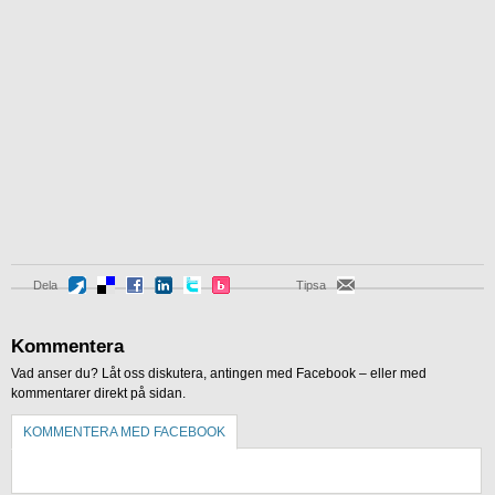
Dela
Tipsa
Kommentera
Vad anser du? Låt oss diskutera, antingen med Facebook – eller med
kommentarer direkt på sidan.
KOMMENTERA MED FACEBOOK
KOMMENTERA UTAN FACEBOOK