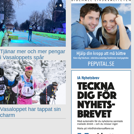
Tjänar mer och mer pengar
i Vasaloppets spår
Vasaloppet har tappat sin
charm