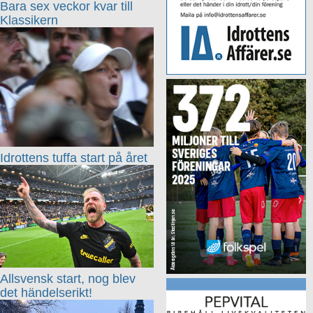
Bara sex veckor kvar till
Klassikern
Idrottens tuffa start på året
Allsvensk start, nog blev
det händelserikt!