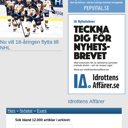
Nu vill 18-åringen flytta till
NHL
Idrottens Affärer
Hem
»
Nyheter
»
Event
Sök bland 12.000 artiklar i arkivet: