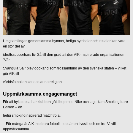
Helgsamlingar, gemensamma hymner, heliga symboler och ritualer kan vara
en stor del av
idrottssupportrars liv. Så till den grad att den AIK-inspirerade organisationen
”Vår
Svartgula Sal” blev godkänd som trossamfund av den svenska staten – vilket
gör AIK till
världsfotbollens enda sanna religion.
Uppmärksamma engagemanget
För att hylla detta har klubben gått ihop med Nike och tagit fram Smokinglirare
Edition – en
helig smokinginspirerad matchtröja.
– För många är AIK inte bara fotboll – det är en livsstil och en tro. Vi vill
uppmärksamma